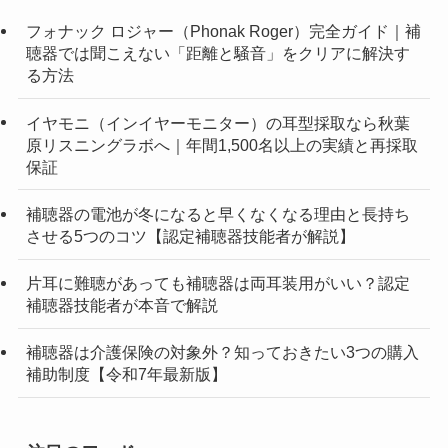
フォナック ロジャー（Phonak Roger）完全ガイド｜補
聴器では聞こえない「距離と騒音」をクリアに解決す
る方法
イヤモニ（インイヤーモニター）の耳型採取なら秋葉
原リスニングラボへ｜年間1,500名以上の実績と再採取
保証
補聴器の電池が冬になると早くなくなる理由と長持ち
させる5つのコツ【認定補聴器技能者が解説】
片耳に難聴があっても補聴器は両耳装用がいい？認定
補聴器技能者が本音で解説
補聴器は介護保険の対象外？知っておきたい3つの購入
補助制度【令和7年最新版】