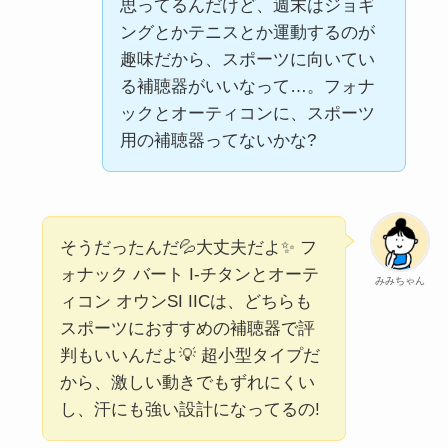
思ってるんだけど、週末はジョギ
ングとかテニスとか運動するのが
趣味だから、スポーツに向いてい
る補聴器がいいなって…。フォナ
ックとオーティコンに、スポーツ
用の補聴器ってないかな?
そうだったんだ💦大丈夫だよ✨ フ
ォナック バート I-チタンとオーテ
みみちゃん
ィコン オウンSI IICは、どちらも
スポーツにおすすめの補聴器で評
判もいいんだよ💡 超小型タイプだ
から、激しい動きでもずれにくい
し、汗にも強い設計になってるの!