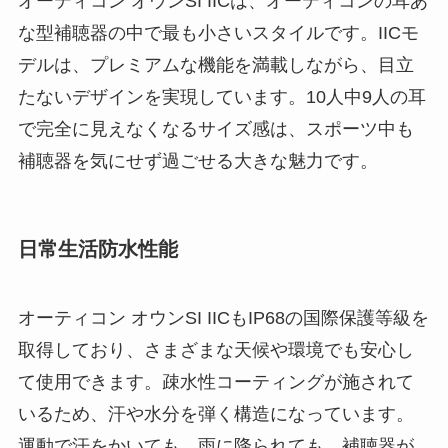
オーティコン オウンSI IICは、オーティコンの耳あ
な型補聴器の中で最も小さいスタイルです。IICモ
デルは、プレミアムな機能を満載しながら、目立
たないデザインを実現しています。10人中9人の耳
で完全に見えなくなるサイズ感は、スポーツ中も
補聴器を気にせず過ごせる大きな魅力です。
日常生活防水性能
オーティコン オウンSI IICもIP68の国際保護等級を
取得しており、さまざまな天候や環境でも安心し
て使用できます。疎水性コーティングが施されて
いるため、汗や水分を弾く構造になっています。
運動で汗をかいても、雨に降られても、補聴器が