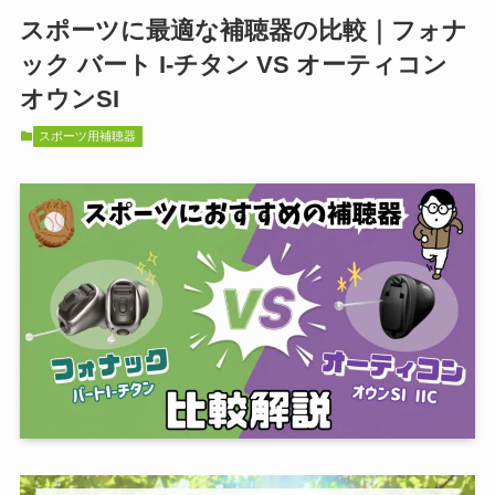
スポーツに最適な補聴器の比較｜フォナ
ック バート I-チタン VS オーティコン
オウンSI
スポーツ用補聴器