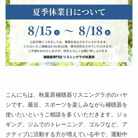
こんにちは、秋葉原補聴器リスニングラボのハヤ
シです。最近、スポーツを楽しみながら補聴器を
使いたいというご相談を多くいただきます。ジョ
ギング、ジムでのトレーニング、ゴルフなど、ア
クティブに活動する方が増えている中で、運動中