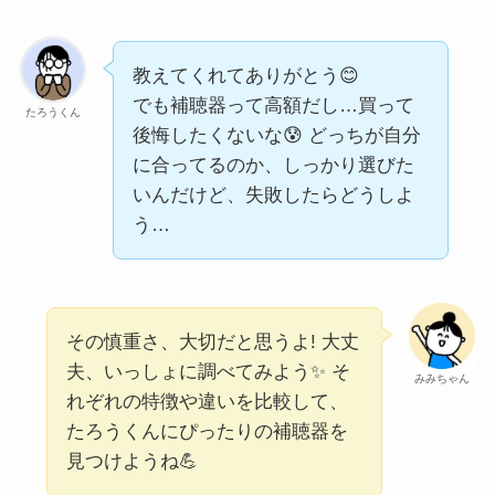
教えてくれてありがとう😊
でも補聴器って高額だし…買って
たろうくん
後悔したくないな😰 どっちが自分
に合ってるのか、しっかり選びた
いんだけど、失敗したらどうしよ
う…
その慎重さ、大切だと思うよ! 大丈
夫、いっしょに調べてみよう✨ そ
みみちゃん
れぞれの特徴や違いを比較して、
たろうくんにぴったりの補聴器を
見つけようね💪