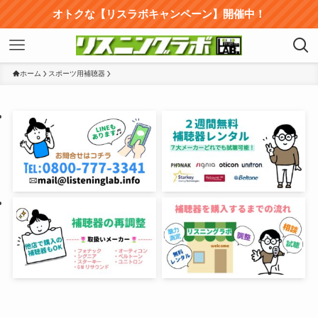
オトクな【リスラボキャンペーン】開催中！
ホーム
スポーツ用補聴器