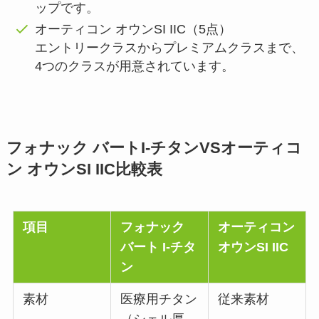
ップです。
オーティコン オウンSI IIC（5点）
エントリークラスからプレミアムクラスまで、
4つのクラスが用意されています。
フォナック バートI-チタンVSオーティコ
ン オウンSI IIC比較表
項目
フォナック
オーティコン
バート I-チタ
オウンSI IIC
ン
素材
医療用チタン
従来素材
（シェル厚