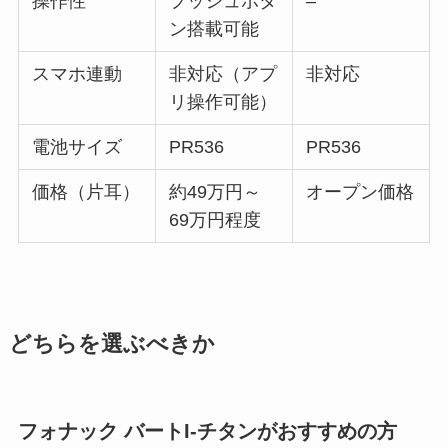
操作性
プッシュボタ
–
ン搭載可能
スマホ連動
非対応（アプ
非対応
リ操作可能）
電池サイズ
PR536
PR536
価格（片耳）
約49万円～
オープン価格
69万円程度
どちらを選ぶべきか
フォナック バートI-チタンがおすすめの方