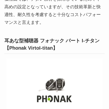
高めの設定となっていますが、その技術革新と快
適性、耐久性を考慮すると十分なコストパフォー
マンスと言えます。
耳あな型補聴器 フォナック バート I-チタン
【Phonak VirtoI-titan】