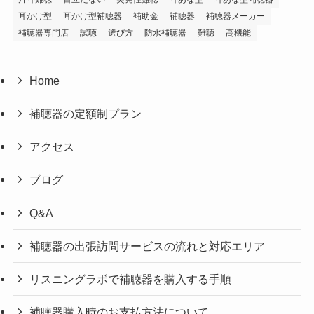
耳かけ型
耳かけ型補聴器
補助金
補聴器
補聴器メーカー
補聴器専門店
試聴
選び方
防水補聴器
難聴
高機能
Home
補聴器の定額制プラン
アクセス
ブログ
Q&A
補聴器の出張訪問サービスの流れと対応エリア
リスニングラボで補聴器を購入する手順
補聴器購入時のお支払方法について