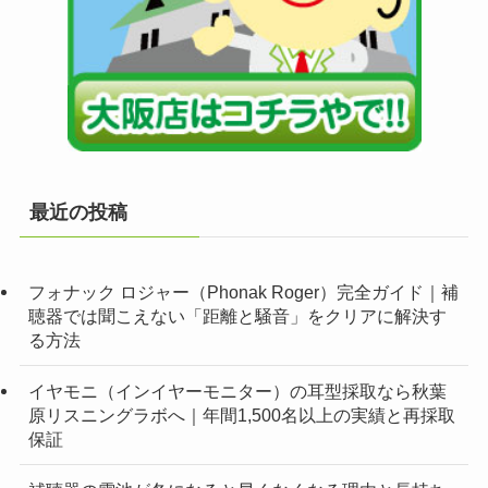
最近の投稿
フォナック ロジャー（Phonak Roger）完全ガイド｜補
聴器では聞こえない「距離と騒音」をクリアに解決す
る方法
イヤモニ（インイヤーモニター）の耳型採取なら秋葉
原リスニングラボへ｜年間1,500名以上の実績と再採取
保証