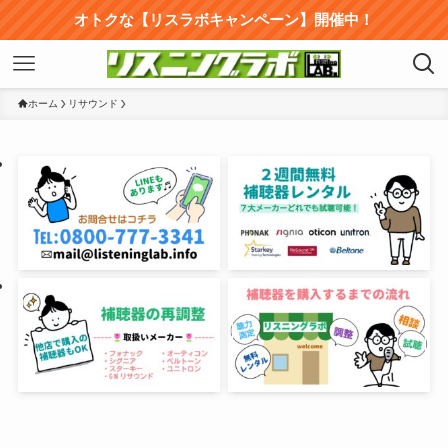
オトクな【リスラボキャンペーン】開催中！
ホーム
リサウンド