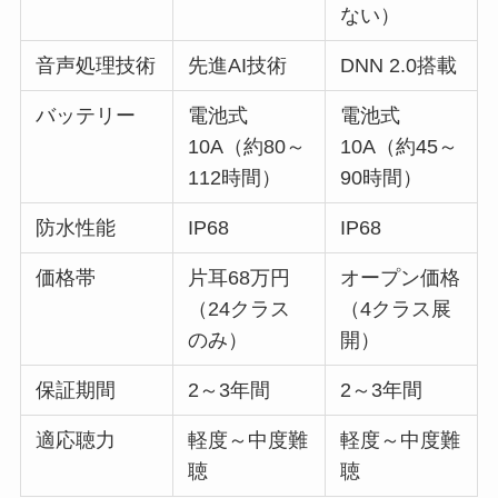
ない）
音声処理技術
先進AI技術
DNN 2.0搭載
バッテリー
電池式
電池式
10A（約80～
10A（約45～
112時間）
90時間）
防水性能
IP68
IP68
価格帯
片耳68万円
オープン価格
（24クラス
（4クラス展
のみ）
開）
保証期間
2～3年間
2～3年間
適応聴力
軽度～中度難
軽度～中度難
聴
聴