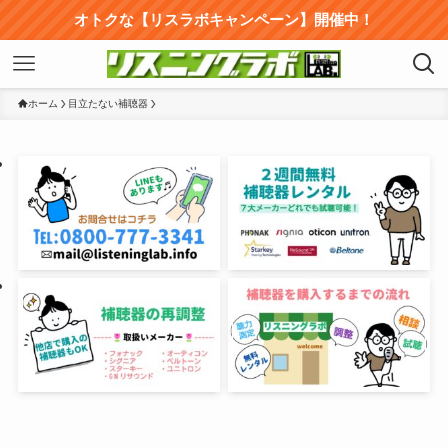
オトクな【リスラボキャンペーン】開催中！
ホーム
目立たない補聴器