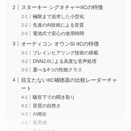
スターキー シグネチャーIICの特徴
極限まで追求した小型化
先進のAI技術による音質
電池式で安心の使用時間
オーティコン オウンSI IICの特徴
ブレインヒアリング技術の搭載
DNN2.0による高度な音声処理
選べる4つの性能クラス
目立たないIIC補聴器の比較レーダーチャ
ート
騒音下での聞き取り
音質の自然さ
AI機能
装用感
目立たなさ