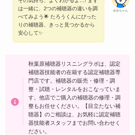
その気持ち、よくわかるよ…! まず
は一緒に、2つの補聴器の違いを調
みみちゃん
べてみよう🌟 たろうくんにぴった
りの補聴器、きっと見つかるから
安心して✨
秋葉原補聴器リスニングラボは、認定
補聴器技能者の在籍する認定補聴器専
門店です。補聴器の販売・修理・調
整・試聴・レンタルをおこなっていま
す。他店でご購入の補聴器の修理・調
整もお任せください。【目立たない補
聴器】のご相談は、お気軽に認定補聴
器技能者スタッフまでお問い合わせく
ださい。