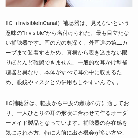
IIC（InvisibleInCanal）補聴器は、見えないという
意味の”Invisible”から名付けられた、最も目立たな
い補聴器です。耳の穴の奥深く、外耳道の第二カ
ーブまで装着するため、真横から覗き込まない限
りほとんど確認できません。一般的な耳かけ型補
聴器と異なり、本体がすべて耳の中に収まるた
め、眼鏡やマスクとの併用もしやすいんです。
IIC補聴器は、軽度から中度の難聴の方に適してお
り、一人ひとりの耳の形状に合わせて作るオーダ
ーメイド製品となっています。補聴器の存在感を
気にされる方、特に人前に出る機会が多い方や、