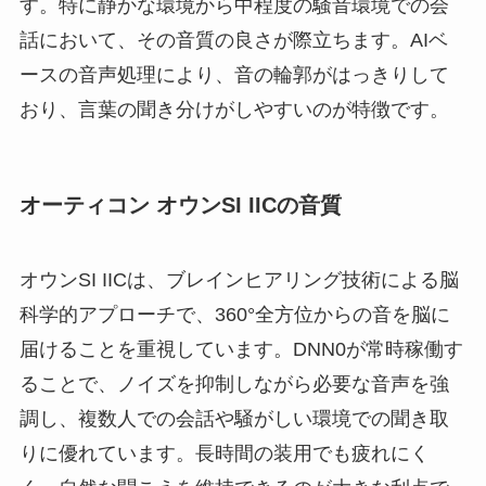
す。特に静かな環境から中程度の騒音環境での会
話において、その音質の良さが際立ちます。AIベ
ースの音声処理により、音の輪郭がはっきりして
おり、言葉の聞き分けがしやすいのが特徴です。
オーティコン オウンSI IICの音質
オウンSI IICは、ブレインヒアリング技術による脳
科学的アプローチで、360°全方位からの音を脳に
届けることを重視しています。DNN0が常時稼働す
ることで、ノイズを抑制しながら必要な音声を強
調し、複数人での会話や騒がしい環境での聞き取
りに優れています。長時間の装用でも疲れにく