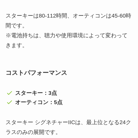
スターキーは80-112時間、オーティコンは45-60時
間です。
※電池持ちは、聴力や使用環境によって変わって
きます。
コストパフォーマンス
スターキー：3点
オーティコン：5点
スターキー シグネチャーIICは、最上位となる24ク
ラスのみの展開です。