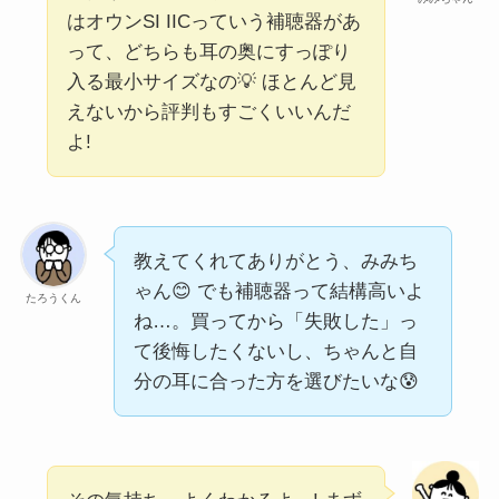
はオウンSI IICっていう補聴器があ
って、どちらも耳の奥にすっぽり
入る最小サイズなの💡 ほとんど見
えないから評判もすごくいいんだ
よ!
教えてくれてありがとう、みみち
ゃん😊 でも補聴器って結構高いよ
たろうくん
ね…。買ってから「失敗した」っ
て後悔したくないし、ちゃんと自
分の耳に合った方を選びたいな😰