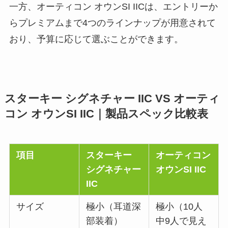
一方、オーティコン オウンSI IICは、エントリーか
らプレミアムまで4つのラインナップが用意されて
おり、予算に応じて選ぶことができます。
スターキー シグネチャー IIC VS オーティ
コン オウンSI IIC｜製品スペック比較表
項目
スターキー
オーティコン
シグネチャー
オウンSI IIC
IIC
サイズ
極小（耳道深
極小（10人
部装着）
中9人で見え