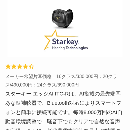
メーカー希望片耳価格：16クラス/330,000円：20クラ
ス/490,000円：24クラス/690,000円
スターキー エッジAI ITC-Rは、AI搭載の最先端耳
あな型補聴器で、Bluetooth対応によりスマートフ
ォンと簡単に接続可能です。毎時8,000万回のAI自
動音環境調整で、騒音下でもクリアで自然な音声