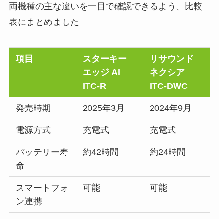
両機種の主な違いを一目で確認できるよう、比較
表にまとめました
項目
スターキー
リサウンド
エッジ AI
ネクシア
ITC-R
ITC-DWC
発売時期
2025年3月
2024年9月
電源方式
充電式
充電式
バッテリー寿
約42時間
約24時間
命
スマートフォ
可能
可能
ン連携