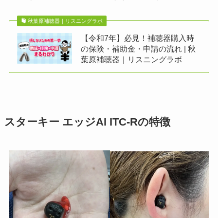
秋葉原補聴器｜リスニングラボ
【令和7年】必見！補聴器購入時
の保険・補助金・申請の流れ | 秋
葉原補聴器｜リスニングラボ
スターキー エッジAI ITC-Rの特徴