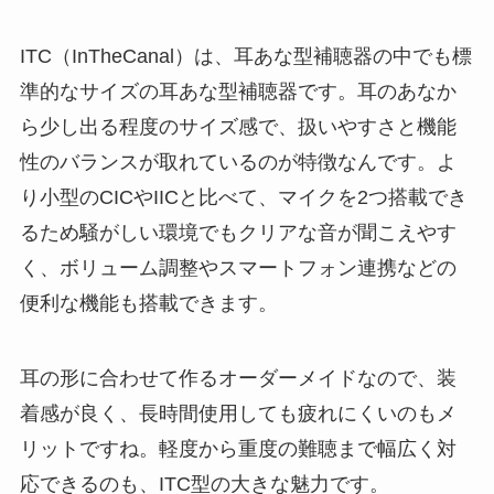
ITC（InTheCanal）は、耳あな型補聴器の中でも標
準的なサイズの耳あな型補聴器です。耳のあなか
ら少し出る程度のサイズ感で、扱いやすさと機能
性のバランスが取れているのが特徴なんです。よ
り小型のCICやIICと比べて、マイクを2つ搭載でき
るため騒がしい環境でもクリアな音が聞こえやす
く、ボリューム調整やスマートフォン連携などの
便利な機能も搭載できます。
耳の形に合わせて作るオーダーメイドなので、装
着感が良く、長時間使用しても疲れにくいのもメ
リットですね。軽度から重度の難聴まで幅広く対
応できるのも、ITC型の大きな魅力です。