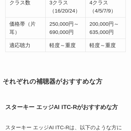
クラス数
3クラス
4クラス
（16/20/24）
（4/5/7/9）
価格帯（片
250,000円～
200,000円～
耳）
690,000円
635,000円
適応聴力
軽度～重度
軽度～重度
それぞれの補聴器がおすすめな方
スターキー エッジAI ITC-Rがおすすめな方
スターキー エッジAI ITC-Rは、以下のような方に