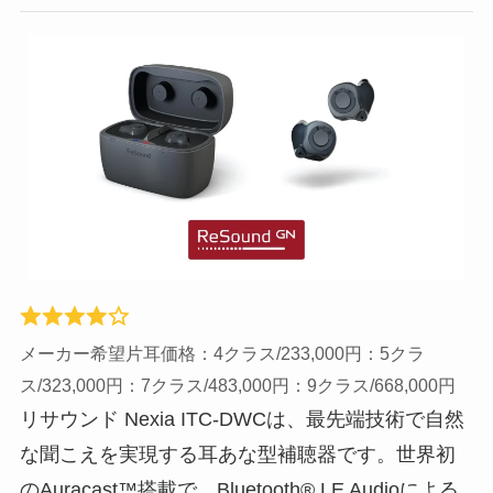
メーカー希望片耳価格：4クラス/233,000円：5クラ
ス/323,000円：7クラス/483,000円：9クラス/668,000円
リサウンド Nexia ITC-DWCは、最先端技術で自然
な聞こえを実現する耳あな型補聴器です。世界初
のAuracast™搭載で、Bluetooth® LE Audioによる