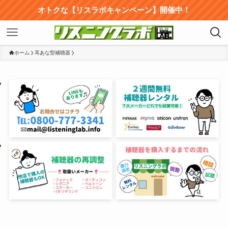
オトクな【リスラボキャンペーン】開催中！
ホーム
耳あな型補聴器