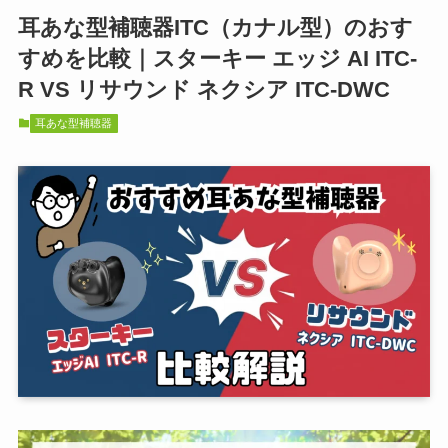
耳あな型補聴器ITC（カナル型）のおす
すめを比較｜スターキー エッジ AI ITC-
R VS リサウンド ネクシア ITC-DWC
耳あな型補聴器