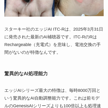
スターキー社のエッジAI ITC-Rは、2025年3月31日
に発売された最新のAI補聴器です。ITC-RのRは
Rechargeable（充電式）を意味し、電池交換の手
間がないのが特徴なんです。
驚異的なAI処理能力
エッジAIシリーズ最大の特徴は、毎時8000万回と
いう驚異的なAI自動調整能力です。これは前モデ
ルのGenesisAIシリーズよりも100倍以上も処理速