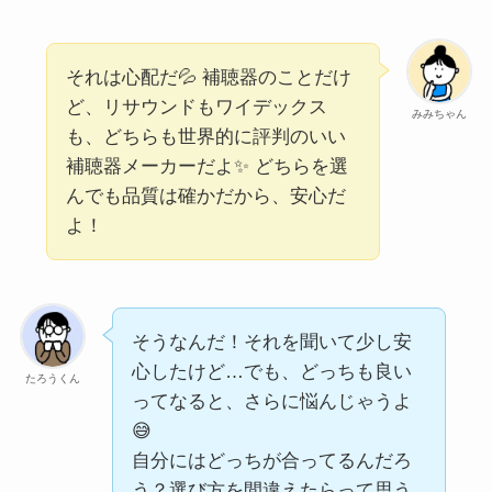
それは心配だ💦 補聴器のことだけ
ど、リサウンドもワイデックス
みみちゃん
も、どちらも世界的に評判のいい
補聴器メーカーだよ✨ どちらを選
んでも品質は確かだから、安心だ
よ！
そうなんだ！それを聞いて少し安
心したけど…でも、どっちも良い
たろうくん
ってなると、さらに悩んじゃうよ
😅
自分にはどっちが合ってるんだろ
う？選び方を間違えたらって思う