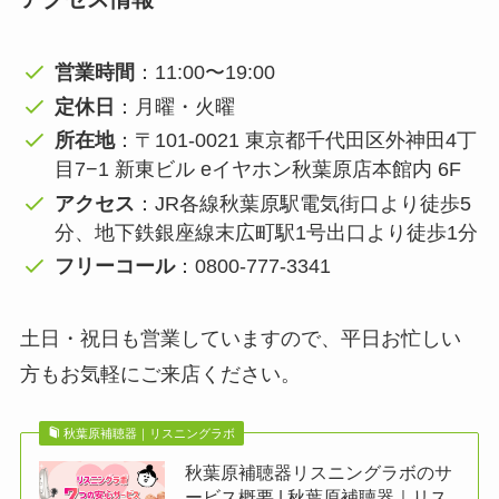
営業時間
：11:00〜19:00
定休日
：月曜・火曜
所在地
：〒101-0021 東京都千代田区外神田4丁
目7−1 新東ビル eイヤホン秋葉原店本館内 6F
アクセス
：JR各線秋葉原駅電気街口より徒歩5
分、地下鉄銀座線末広町駅1号出口より徒歩1分
フリーコール
：0800-777-3341
土日・祝日も営業していますので、平日お忙しい
方もお気軽にご来店ください。
秋葉原補聴器｜リスニングラボ
秋葉原補聴器リスニングラボのサ
ービス概要 | 秋葉原補聴器｜リス