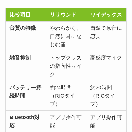
比較項目
リサウンド
ワイデックス
音質の特徴
やわらかく、
自然で原音に
自然に耳にな
忠実
じむ音
雑音抑制
トップクラス
高感度マイク
の指向性マイ
ク
バッテリー持
約24時間
約20時間
続時間
（RICタイ
（RICタイ
プ）
プ）
Bluetooth対
アプリ操作可
アプリ操作可
応
能
能