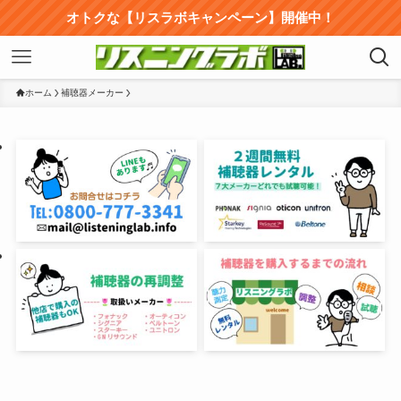
オトクな【リスラボキャンペーン】開催中！
ホーム
補聴器メーカー