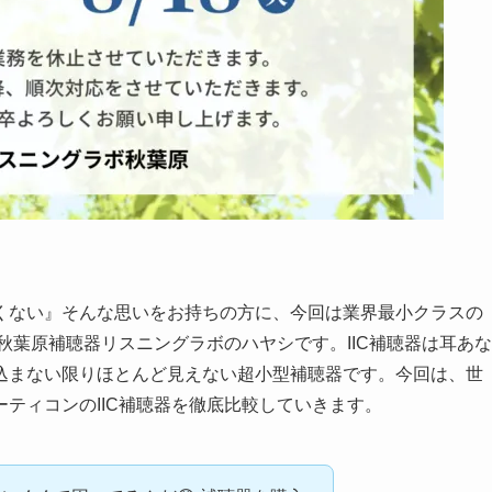
くない』そんな思いをお持ちの方に、今回は業界最小クラスの
秋葉原補聴器リスニングラボのハヤシです。IIC補聴器は耳あな
込まない限りほとんど見えない超小型補聴器です。今回は、世
ティコンのIIC補聴器を徹底比較していきます。