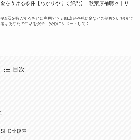
金をうける条件【わかりやすく解説】 | 秋葉原補聴器｜リ
補聴器を購入するさいに利用できる助成金や補助金などの制度のご紹介で
聴器はあなたの生活を安全・安心にサポートしてく…
目次
て
IIIC比較表