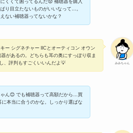
にくくて困ってるんだ😟 補聴器を購入
っぱり目立たないものがいいなって…。
見えない補聴器ってないかな？
キー シグネチャー IICとオーティコン オウン
い補聴器があるの。どちらも耳の奥にすっぽり収ま
し、評判もすごくいいんだよ💡
みみちゃん
ゃん😊 でも補聴器って高額だから…買
の耳に本当に合うのかな。しっかり選ばな