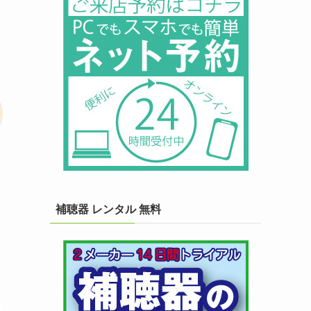
補聴器 レンタル 無料