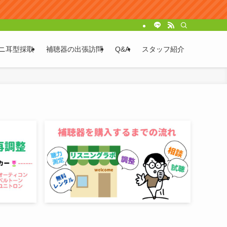
ニ耳型採取
補聴器の出張訪問
Q&A
スタッフ紹介