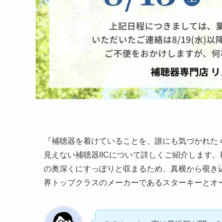
『補聴器を着けていることを、誰にも気づかれた
見えない補聴器IICについて詳しくご紹介します。
の奥深くにすっぽりと収まるため、真横から覗き
界トップクラスのメーカーであるスターキーとオー