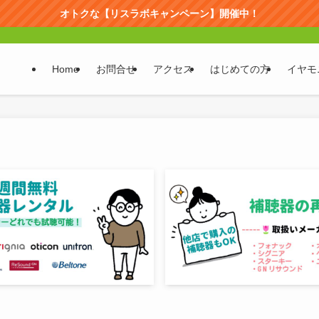
オトクな【リスラボキャンペーン】開催中！
Home
お問合せ
アクセス
はじめての方
イヤモ