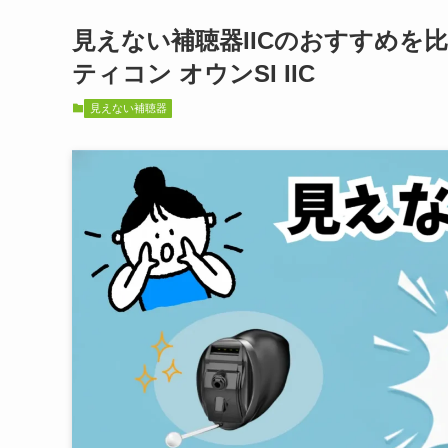
見えない補聴器IICのおすすめを比較
ティコン オウンSI IIC
見えない補聴器