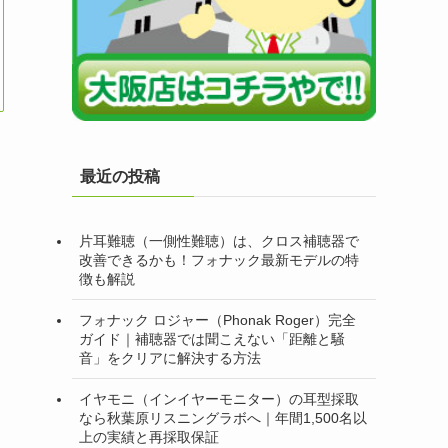
最近の投稿
片耳難聴（一側性難聴）は、クロス補聴器で
改善できるかも！フォナック最新モデルの特
徴も解説
フォナック ロジャー（Phonak Roger）完全
ガイド｜補聴器では聞こえない「距離と騒
音」をクリアに解決する方法
イヤモニ（インイヤーモニター）の耳型採取
なら秋葉原リスニングラボへ｜年間1,500名以
上の実績と再採取保証