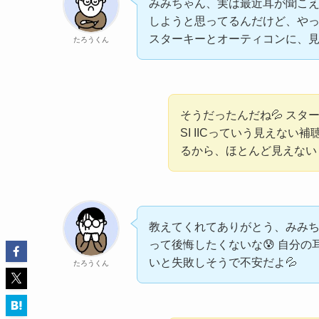
みみちゃん、実は最近耳が聞こえ
しようと思ってるんだけど、や
スターキーとオーティコンに、
たろうくん
そうだったんだね💦 スター
SI IICっていう見えな
るから、ほとんど見えない
教えてくれてありがとう、みみち
って後悔したくないな😰 自分
いと失敗しそうで不安だよ💦
たろうくん