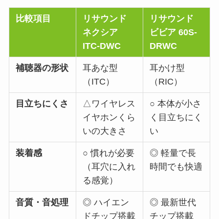
比較項目
リサウンド
リサウンド
ネクシア
ビビア 60S-
ITC-DWC
DRWC
補聴器の形状
耳あな型
耳かけ型
（ITC）
（RIC）
目立ちにくさ
△ワイヤレス
○ 本体が小さ
イヤホンくら
く目立ちにく
いの大きさ
い
装着感
○ 慣れが必要
◎ 軽量で長
（耳穴に入れ
時間でも快適
る感覚）
音質・音処理
◎ ハイエン
◎ 最新世代
ドチップ搭載
チップ搭載