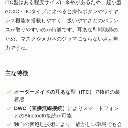
ITC型はある程度サイズに余裕があるため、超小型
のCIC・IICタイプに比べると操作ボタンやワイヤ
レス機能を搭載しやすく、扱いやすさとのバラン
スが取りやすいのが特徴です。耳あな型補聴器の
ため、マスクやメガネのジャマにならない点も魅
力ですね。
主な特徴
オーダーメイドの耳あな型（ITC）
で抜群の装
着感
DWC（直接無線接続）
によりスマートフォン
とのBluetooth接続が可能
独自の音処理技術により、騒がしい環境でも会