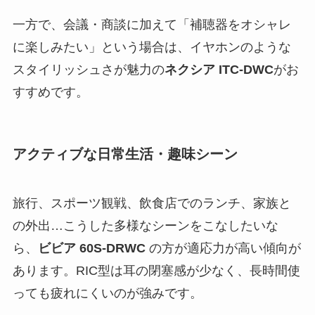
一方で、会議・商談に加えて「補聴器をオシャレ
に楽しみたい」という場合は、イヤホンのような
スタイリッシュさが魅力の
ネクシア ITC-DWC
がお
すすめです。
アクティブな日常生活・趣味シーン
旅行、スポーツ観戦、飲食店でのランチ、家族と
の外出…こうした多様なシーンをこなしたいな
ら、
ビビア 60S-DRWC
の方が適応力が高い傾向が
あります。RIC型は耳の閉塞感が少なく、長時間使
っても疲れにくいのが強みです。