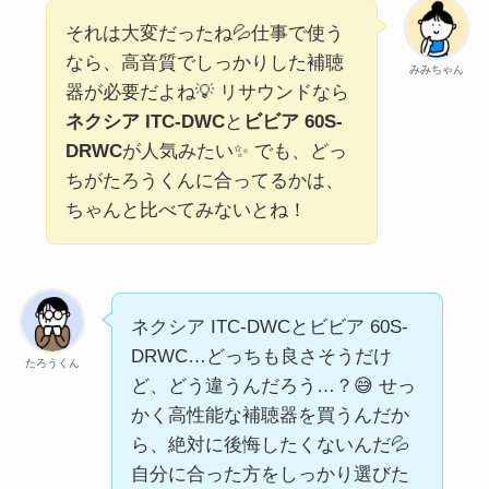
それは大変だったね💦仕事で使う
なら、高音質でしっかりした補聴
みみちゃん
器が必要だよね💡 リサウンドなら
ネクシア ITC-DWC
と
ビビア 60S-
DRWC
が人気みたい✨ でも、どっ
ちがたろうくんに合ってるかは、
ちゃんと比べてみないとね！
ネクシア ITC-DWCとビビア 60S-
DRWC…どっちも良さそうだけ
たろうくん
ど、どう違うんだろう…？😅 せっ
かく高性能な補聴器を買うんだか
ら、絶対に後悔したくないんだ💦
自分に合った方をしっかり選びた