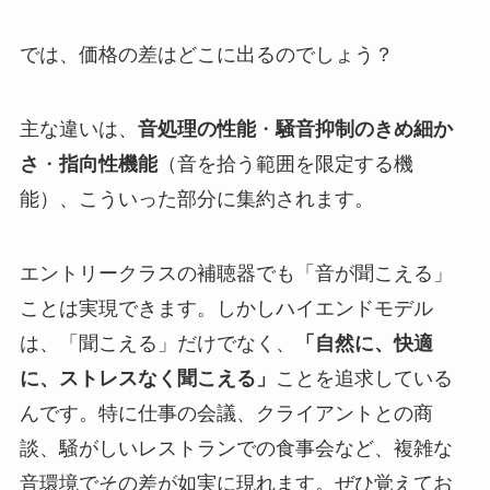
では、価格の差はどこに出るのでしょう？
主な違いは、
音処理の性能
・
騒音抑制のきめ細か
さ
・
指向性機能
（音を拾う範囲を限定する機
能）、こういった部分に集約されます。
エントリークラスの補聴器でも「音が聞こえる」
ことは実現できます。しかしハイエンドモデル
は、「聞こえる」だけでなく、
「自然に、快適
に、ストレスなく聞こえる」
ことを追求している
んです。特に仕事の会議、クライアントとの商
談、騒がしいレストランでの食事会など、複雑な
音環境でその差が如実に現れます。ぜひ覚えてお