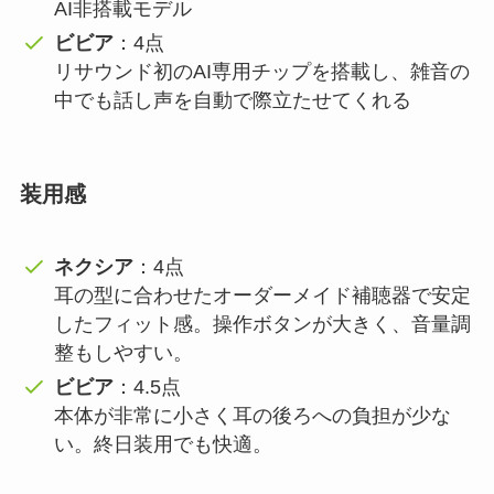
AI非搭載モデル
ビビア
：4点
リサウンド初のAI専用チップを搭載し、雑音の
中でも話し声を自動で際立たせてくれる
装用感
ネクシア
：4点
耳の型に合わせたオーダーメイド補聴器で安定
したフィット感。操作ボタンが大きく、音量調
整もしやすい。
ビビア
：4.5点
本体が非常に小さく耳の後ろへの負担が少な
い。終日装用でも快適。