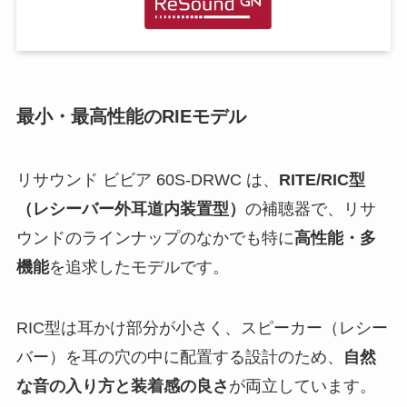
最小・最高性能のRIEモデル
リサウンド ビビア 60S-DRWC は、
RITE/RIC型
（レシーバー外耳道内装置型）
の補聴器で、リサ
ウンドのラインナップのなかでも特に
高性能・多
機能
を追求したモデルです。
RIC型は耳かけ部分が小さく、スピーカー（レシー
バー）を耳の穴の中に配置する設計のため、
自然
な音の入り方と装着感の良さ
が両立しています。