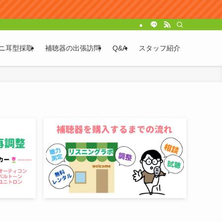
ニ耳型採取
補聴器の出張訪問
Q&A
スタッフ紹介