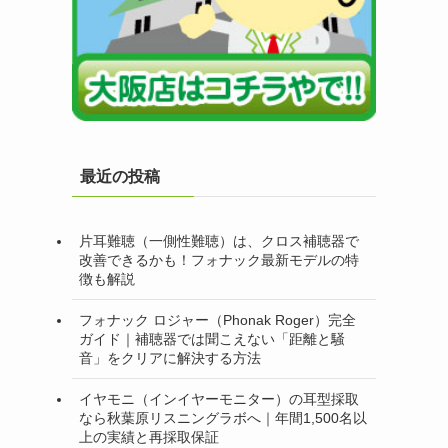
最近の投稿
片耳難聴（一側性難聴）は、クロス補聴器で
改善できるかも！フォナック最新モデルの特
徴も解説
フォナック ロジャー（Phonak Roger）完全
ガイド｜補聴器では聞こえない「距離と騒
音」をクリアに解決する方法
イヤモニ（インイヤーモニター）の耳型採取
なら秋葉原リスニングラボへ｜年間1,500名以
上の実績と再採取保証