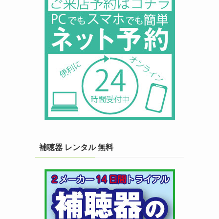
補聴器 レンタル 無料