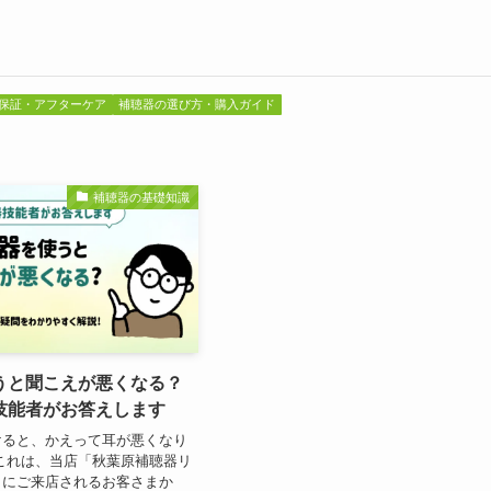
保証・アフターケア
補聴器の選び方・購入ガイド
補聴器の基礎知識
うと聞こえが悪くなる？
技能者がお答えします
けると、かえって耳が悪くなり
これは、当店「秋葉原補聴器リ
」にご来店されるお客さまか