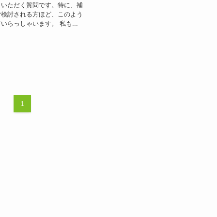
くいただく質問です。特に、補
ご検討される方ほど、このよう
いらっしゃいます。 私も...
1