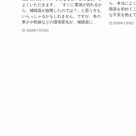
ら、本当によ
よくいただきます。 「すぐに電池が切れるか
聴器を初めて
ら、補聴器が故障したのでは？」と思う方も
な不安を抱えて
いらっしゃるかもしれません。ですが、冬の
寒さや乾燥などの環境変化が、補聴器に...
2026年7月8日
2026年7月24日