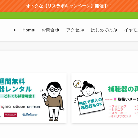
オトクな【リスラボキャンペーン】開催中！
Home
お問合せ
アクセス
はじめての方
イヤモ