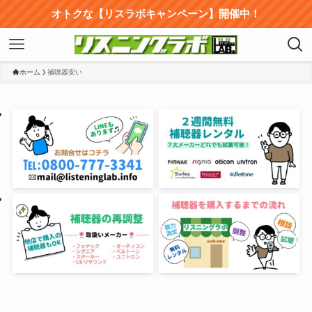
オトクな【リスラボキャンペーン】開催中！
ホーム
補聴器安い