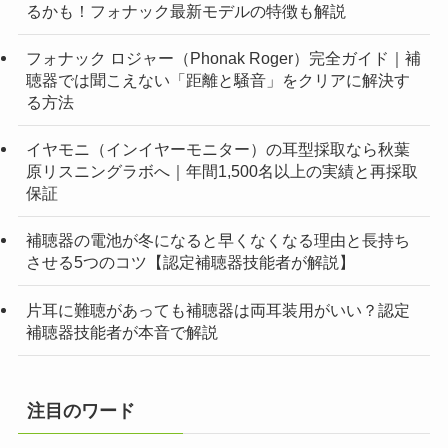
るかも！フォナック最新モデルの特徴も解説
フォナック ロジャー（Phonak Roger）完全ガイド｜補
聴器では聞こえない「距離と騒音」をクリアに解決す
る方法
イヤモニ（インイヤーモニター）の耳型採取なら秋葉
原リスニングラボへ｜年間1,500名以上の実績と再採取
保証
補聴器の電池が冬になると早くなくなる理由と長持ち
させる5つのコツ【認定補聴器技能者が解説】
片耳に難聴があっても補聴器は両耳装用がいい？認定
補聴器技能者が本音で解説
注目のワード