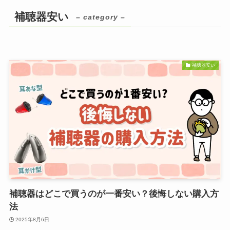
補聴器安い
– category –
補聴器安い
補聴器はどこで買うのが一番安い？後悔しない購入方
法
2025年8月6日