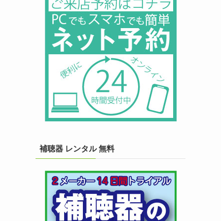
補聴器 レンタル 無料