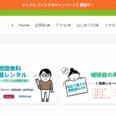
オトクな【リスラボキャンペーン】開催中！
Home
お問合せ
アクセス
はじめての方
イヤモ