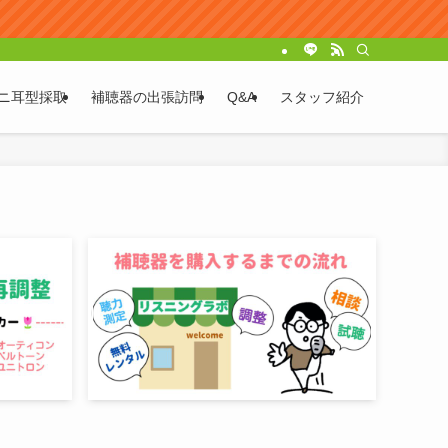
ニ耳型採取
補聴器の出張訪問
Q&A
スタッフ紹介