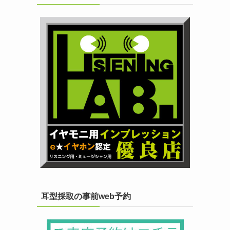
耳型採取の事前web予約