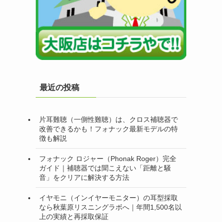
最近の投稿
片耳難聴（一側性難聴）は、クロス補聴器で
改善できるかも！フォナック最新モデルの特
徴も解説
フォナック ロジャー（Phonak Roger）完全
ガイド｜補聴器では聞こえない「距離と騒
音」をクリアに解決する方法
イヤモニ（インイヤーモニター）の耳型採取
なら秋葉原リスニングラボへ｜年間1,500名以
上の実績と再採取保証