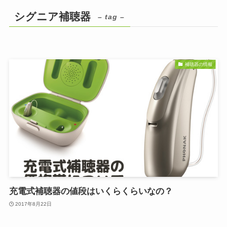
シグニア補聴器
– tag –
補聴器の情報
充電式補聴器の値段はいくらくらいなの？
2017年8月22日