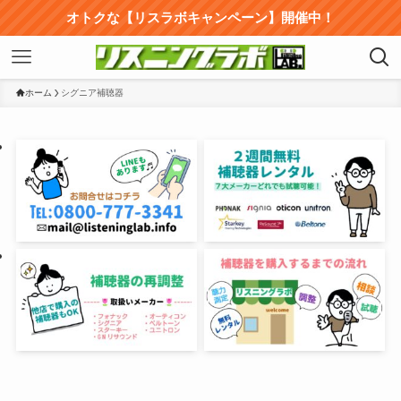
オトクな【リスラボキャンペーン】開催中！
ホーム
シグニア補聴器