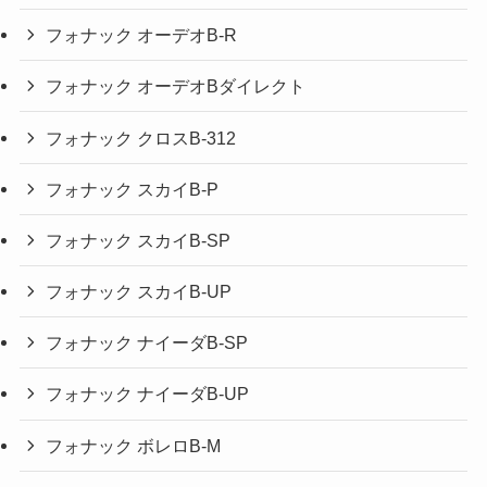
フォナック オーデオB-R
フォナック オーデオBダイレクト
フォナック クロスB-312
フォナック スカイB-P
フォナック スカイB-SP
フォナック スカイB-UP
フォナック ナイーダB-SP
フォナック ナイーダB-UP
フォナック ボレロB-M