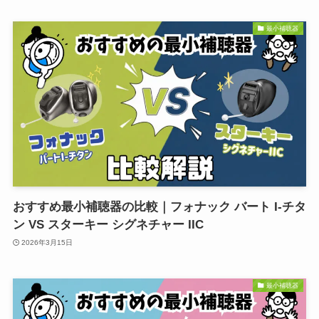
最小補聴器
おすすめ最小補聴器の比較｜フォナック バート I-チタ
ン VS スターキー シグネチャー IIC
2026年3月15日
最小補聴器