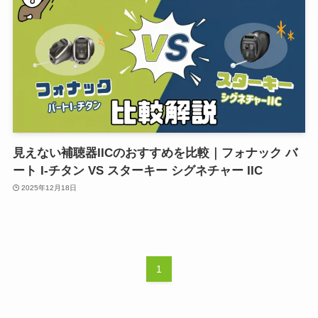
見えない補聴器IICのおすすめを比較｜フォナック バ
ート I-チタン VS スターキー シグネチャー IIC
2025年12月18日
1