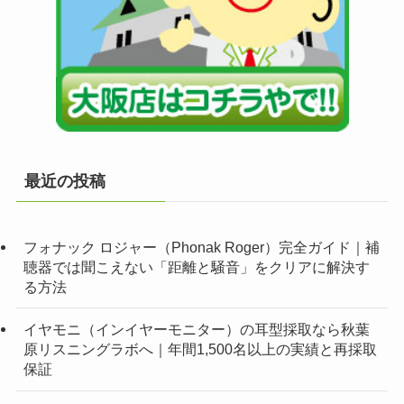
最近の投稿
フォナック ロジャー（Phonak Roger）完全ガイド｜補
聴器では聞こえない「距離と騒音」をクリアに解決す
る方法
イヤモニ（インイヤーモニター）の耳型採取なら秋葉
原リスニングラボへ｜年間1,500名以上の実績と再採取
保証