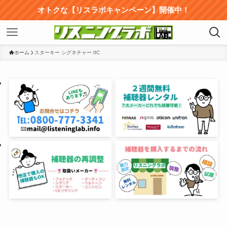
オトクな【リスラボキャンペーン】開催中！
ホーム
スターキー シグネチャー IIC