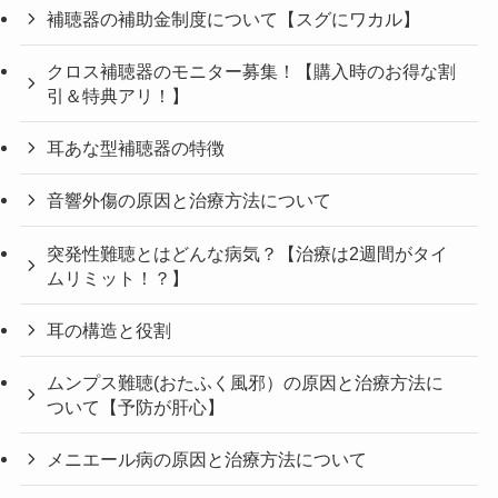
補聴器の補助金制度について【スグにワカル】
クロス補聴器のモニター募集！【購入時のお得な割
引＆特典アリ！】
耳あな型補聴器の特徴
音響外傷の原因と治療方法について
突発性難聴とはどんな病気？【治療は2週間がタイ
ムリミット！？】
耳の構造と役割
ムンプス難聴(おたふく風邪）の原因と治療方法に
ついて【予防が肝心】
メニエール病の原因と治療方法について