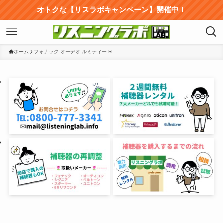
オトクな【リスラボキャンペーン】開催中！
ホーム
フォナック オーデオ ルミティー-RL