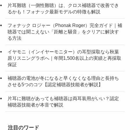
片耳難聴（一側性難聴）は、クロス補聴器で改善でき
るかも！フォナック最新モデルの特徴も解説
フォナック ロジャー（Phonak Roger）完全ガイド｜補
聴器では聞こえない「距離と騒音」をクリアに解決す
る方法
イヤモニ（インイヤーモニター）の耳型採取なら秋葉
原リスニングラボへ｜年間1,500名以上の実績と再採取
保証
補聴器の電池が冬になると早くなくなる理由と長持ち
させる5つのコツ【認定補聴器技能者が解説】
片耳に難聴があっても補聴器は両耳装用がいい？認定
補聴器技能者が本音で解説
注目のワード