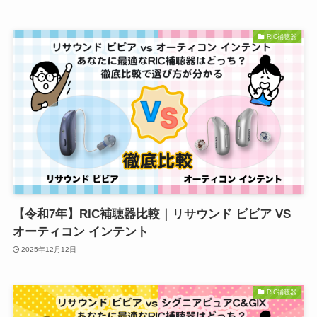
RIC補聴器
【令和7年】RIC補聴器比較｜リサウンド ビビア VS
オーティコン インテント
2025年12月12日
RIC補聴器