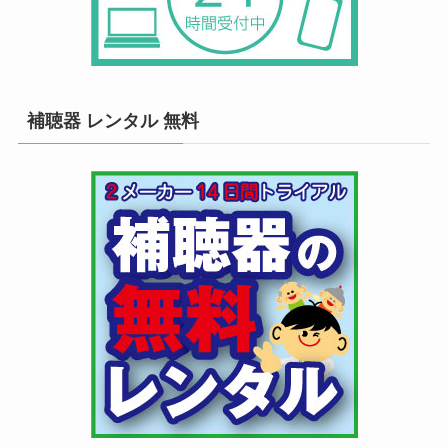
補聴器 レンタル 無料