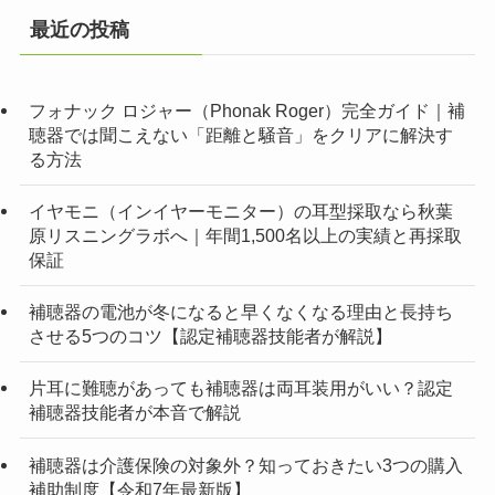
最近の投稿
フォナック ロジャー（Phonak Roger）完全ガイド｜補
聴器では聞こえない「距離と騒音」をクリアに解決す
る方法
イヤモニ（インイヤーモニター）の耳型採取なら秋葉
原リスニングラボへ｜年間1,500名以上の実績と再採取
保証
補聴器の電池が冬になると早くなくなる理由と長持ち
させる5つのコツ【認定補聴器技能者が解説】
片耳に難聴があっても補聴器は両耳装用がいい？認定
補聴器技能者が本音で解説
補聴器は介護保険の対象外？知っておきたい3つの購入
補助制度【令和7年最新版】