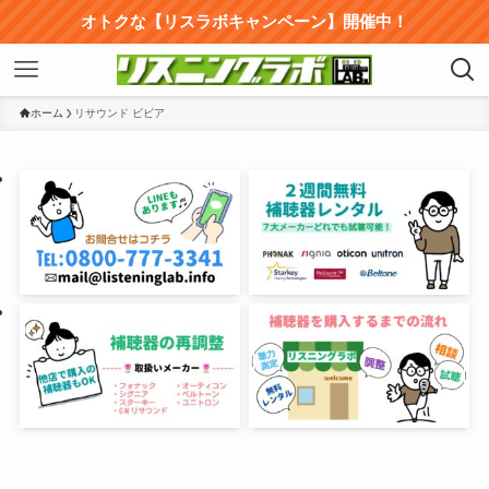
オトクな【リスラボキャンペーン】開催中！
ホーム
リサウンド ビビア