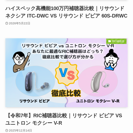
ハイスペック高機能100万円補聴器比較｜リサウンド
ネクシア ITC-DWC VS リサウンド ビビア 60S-DRWC
2026年5月22日
RIC補聴器
【令和7年】RIC補聴器比較｜リサウンド ビビア VS
ユニトロン モクシー V-R
2025年12月14日