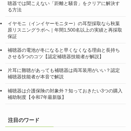
聴器では聞こえない「距離と騒音」をクリアに解決す
る方法
イヤモニ（インイヤーモニター）の耳型採取なら秋葉
原リスニングラボへ｜年間1,500名以上の実績と再採取
保証
補聴器の電池が冬になると早くなくなる理由と長持ち
させる5つのコツ【認定補聴器技能者が解説】
片耳に難聴があっても補聴器は両耳装用がいい？認定
補聴器技能者が本音で解説
補聴器は介護保険の対象外？知っておきたい3つの購入
補助制度【令和7年最新版】
注目のワード