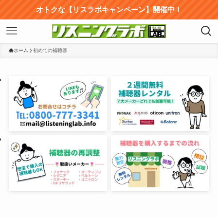
オトクな【リスラボキャンペーン】開催中！
ホーム
初めての補聴器