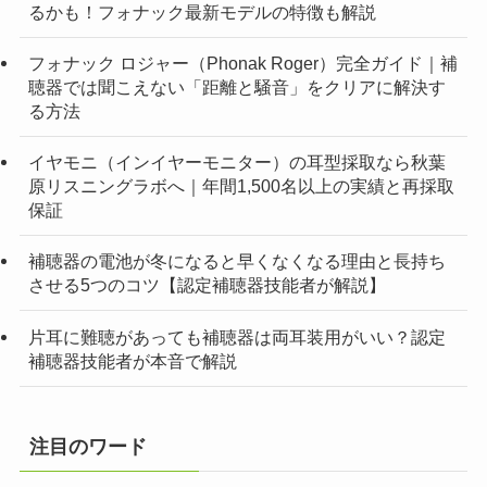
るかも！フォナック最新モデルの特徴も解説
フォナック ロジャー（Phonak Roger）完全ガイド｜補
聴器では聞こえない「距離と騒音」をクリアに解決す
る方法
イヤモニ（インイヤーモニター）の耳型採取なら秋葉
原リスニングラボへ｜年間1,500名以上の実績と再採取
保証
補聴器の電池が冬になると早くなくなる理由と長持ち
させる5つのコツ【認定補聴器技能者が解説】
片耳に難聴があっても補聴器は両耳装用がいい？認定
補聴器技能者が本音で解説
注目のワード