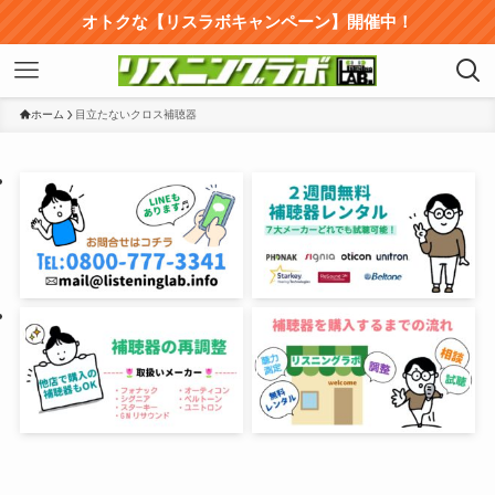
オトクな【リスラボキャンペーン】開催中！
ホーム
目立たないクロス補聴器