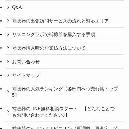
Q&A
補聴器の出張訪問サービスの流れと対応エリア
リスニングラボで補聴器を購入する手順
補聴器購入時のお支払方法について
お問い合わせ
サイトマップ
補聴器の人気ランキング【各部門べつ売れ筋トップ
5】
補聴器のLINE無料相談スタート！【どんなことで
もお問い合わせください♪】
補聴器のセカンドオピニオン（再調整、再測定、装