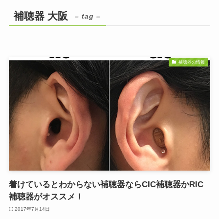
補聴器 大阪
– tag –
補聴器の情報
着けているとわからない補聴器ならCIC補聴器かRIC
補聴器がオススメ！
2017年7月14日