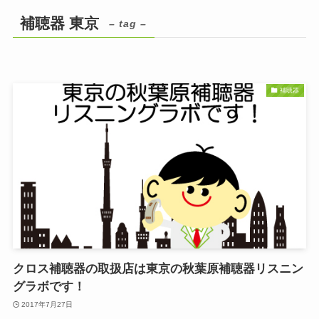
補聴器 東京
– tag –
補聴器
クロス補聴器の取扱店は東京の秋葉原補聴器リスニン
グラボです！
2017年7月27日