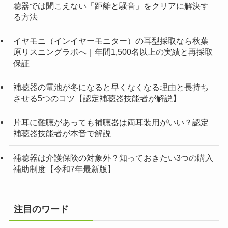
聴器では聞こえない「距離と騒音」をクリアに解決す
る方法
イヤモニ（インイヤーモニター）の耳型採取なら秋葉
原リスニングラボへ｜年間1,500名以上の実績と再採取
保証
補聴器の電池が冬になると早くなくなる理由と長持ち
させる5つのコツ【認定補聴器技能者が解説】
片耳に難聴があっても補聴器は両耳装用がいい？認定
補聴器技能者が本音で解説
補聴器は介護保険の対象外？知っておきたい3つの購入
補助制度【令和7年最新版】
注目のワード