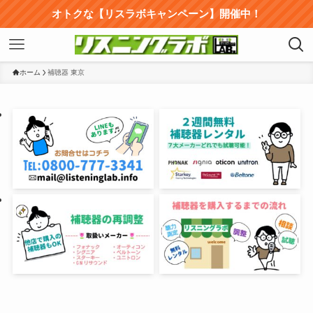
オトクな【リスラボキャンペーン】開催中！
ホーム
補聴器 東京