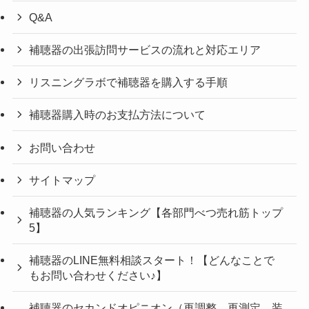
Q&A
補聴器の出張訪問サービスの流れと対応エリア
リスニングラボで補聴器を購入する手順
補聴器購入時のお支払方法について
お問い合わせ
サイトマップ
補聴器の人気ランキング【各部門べつ売れ筋トップ
5】
補聴器のLINE無料相談スタート！【どんなことで
もお問い合わせください♪】
補聴器のセカンドオピニオン（再調整、再測定、装