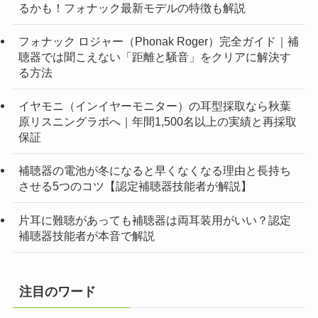
るかも！フォナック最新モデルの特徴も解説
フォナック ロジャー（Phonak Roger）完全ガイド｜補
聴器では聞こえない「距離と騒音」をクリアに解決す
る方法
イヤモニ（インイヤーモニター）の耳型採取なら秋葉
原リスニングラボへ｜年間1,500名以上の実績と再採取
保証
補聴器の電池が冬になると早くなくなる理由と長持ち
させる5つのコツ【認定補聴器技能者が解説】
片耳に難聴があっても補聴器は両耳装用がいい？認定
補聴器技能者が本音で解説
注目のワード