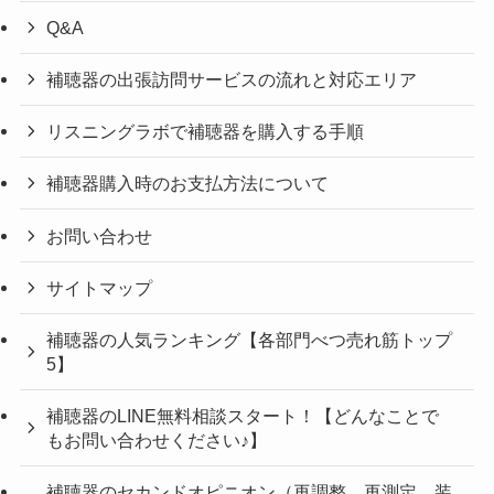
Q&A
補聴器の出張訪問サービスの流れと対応エリア
リスニングラボで補聴器を購入する手順
補聴器購入時のお支払方法について
お問い合わせ
サイトマップ
補聴器の人気ランキング【各部門べつ売れ筋トップ
5】
補聴器のLINE無料相談スタート！【どんなことで
もお問い合わせください♪】
補聴器のセカンドオピニオン（再調整、再測定、装