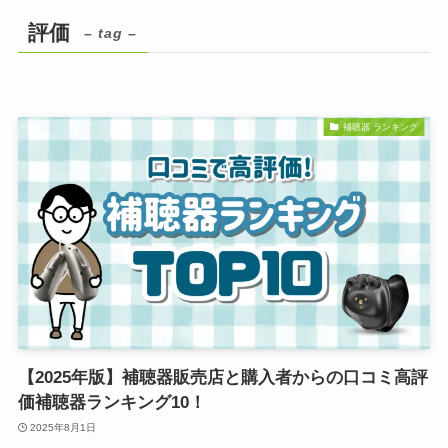
評価
– tag –
補聴器 ランキング
【2025年版】補聴器販売店と購入者からの口コミ高評
価補聴器ランキング10！
2025年8月1日