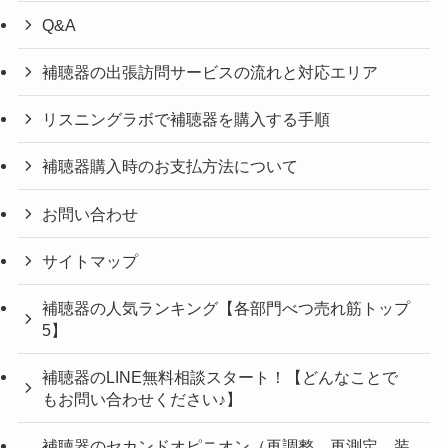
Q&A
補聴器の出張訪問サービスの流れと対応エリア
リスニングラボで補聴器を購入する手順
補聴器購入時のお支払方法について
お問い合わせ
サイトマップ
補聴器の人気ランキング【各部門べつ売れ筋トップ
5】
補聴器のLINE無料相談スタート！【どんなことで
もお問い合わせください♪】
補聴器のセカンドオピニオン（再調整、再測定、装