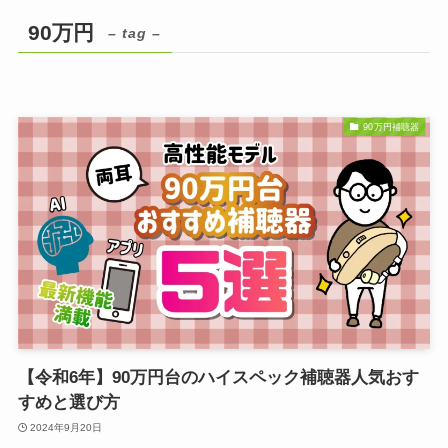
90万円
– tag –
90万円補聴器
【令和6年】90万円台のハイスペック補聴器人気おす
すめと選び方
2024年9月20日