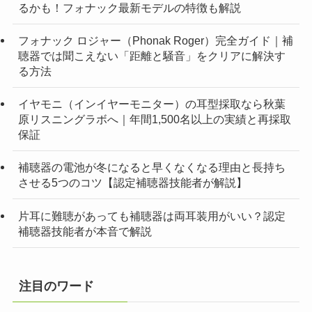
るかも！フォナック最新モデルの特徴も解説
フォナック ロジャー（Phonak Roger）完全ガイド｜補
聴器では聞こえない「距離と騒音」をクリアに解決す
る方法
イヤモニ（インイヤーモニター）の耳型採取なら秋葉
原リスニングラボへ｜年間1,500名以上の実績と再採取
保証
補聴器の電池が冬になると早くなくなる理由と長持ち
させる5つのコツ【認定補聴器技能者が解説】
片耳に難聴があっても補聴器は両耳装用がいい？認定
補聴器技能者が本音で解説
注目のワード