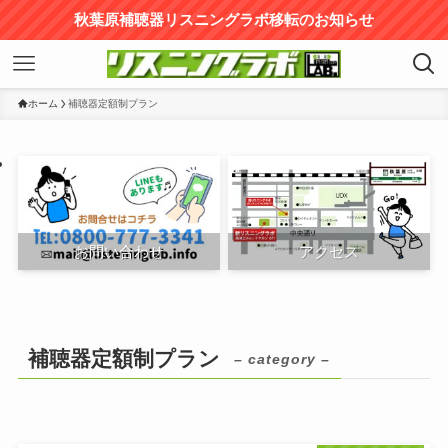
秋葉原補聴器リスニングラボ移転のお知らせ
ホーム
補聴器定額制プラン
お問い合わせ
アクセス
補聴器定額制プラン
– category –