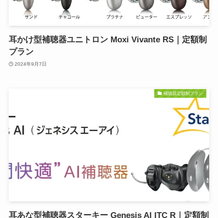
耳かけ型補聴器ユニトロン Moxi Vivante RS｜定額制
プラン
2024年9月7日
補聴器定額制プラン
耳あな型補聴器スターキー Genesis AI ITC R｜定額制