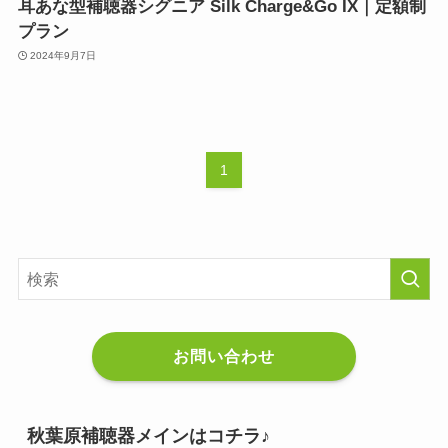
耳あな型補聴器シグニア Silk Charge&Go IX｜定額制
プラン
2024年9月7日
1
お問い合わせ
秋葉原補聴器メインはコチラ♪