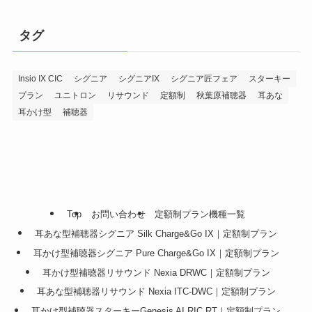
タグ
Insio IX CIC
シグニア
シグニアIX
シグニア匠フェア
スターキー
プラン
ユニトロン
リサウンド
定額制
秋葉原補聴器
耳あな
耳かけ型
補聴器
Top
お問い合わせ
定額制プラン機種一覧
耳あな型補聴器シグニア Silk Charge&Go IX｜定額制プラン
耳かけ型補聴器シグニア Pure Charge&Go IX｜定額制プラン
耳かけ型補聴器リサウンド Nexia DRWC｜定額制プラン
耳あな型補聴器リサウンド Nexia ITC-DWC｜定額制プラン
耳かけ型補聴器スターキーGenesis AI RIC RT｜定額制プラン