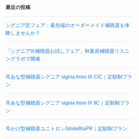
最近の投稿
シグニア匠フェア：最先端のオーダーメイド補聴器を体
験しませんか？
「シグニアIX補聴器お試しフェア」秋葉原補聴器リスニ
ングラボで開催
耳あな型補聴器シグニア signia Insio IX CIC｜定額制プラ
ン
耳あな型補聴器シグニア signia Insio IX IIC｜定額制プラ
ン
耳かけ型補聴器ユニトロンStrideBluPR｜定額制プラン