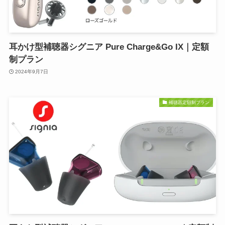
耳かけ型補聴器シグニア Pure Charge&Go IX｜定額
制プラン
2024年9月7日
補聴器定額制プラン