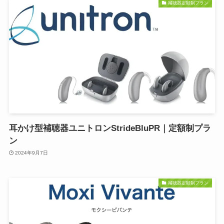
補聴器定額制プラン
耳かけ型補聴器ユニトロンStrideBluPR｜定額制プラ
ン
2024年9月7日
補聴器定額制プラン