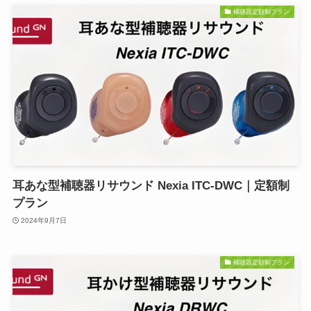
補聴器定額制プラン
耳あな型補聴器リサウンド Nexia ITC-DWC｜定額制
プラン
2024年9月7日
補聴器定額制プラン