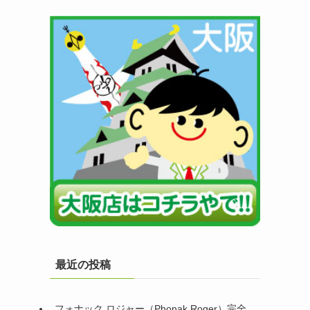
最近の投稿
フォナック ロジャー（Phonak Roger）完全