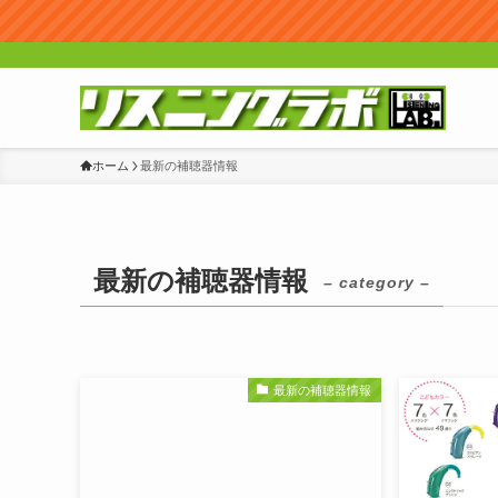
ホーム
最新の補聴器情報
最新の補聴器情報
– category –
最新の補聴器情報