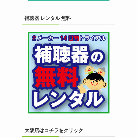
補聴器 レンタル 無料
大阪店はコチラをクリック