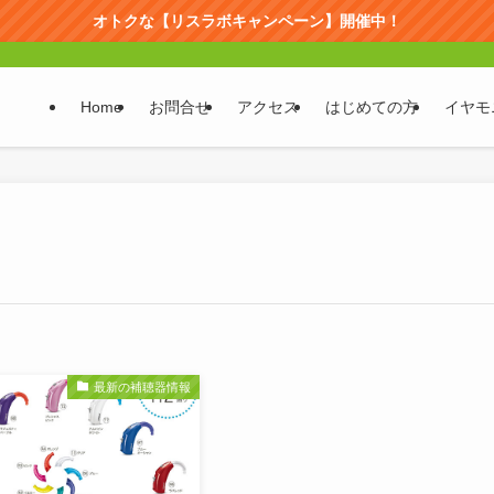
オトクな【リスラボキャンペーン】開催中！
Home
お問合せ
アクセス
はじめての方
イヤモ
最新の補聴器情報