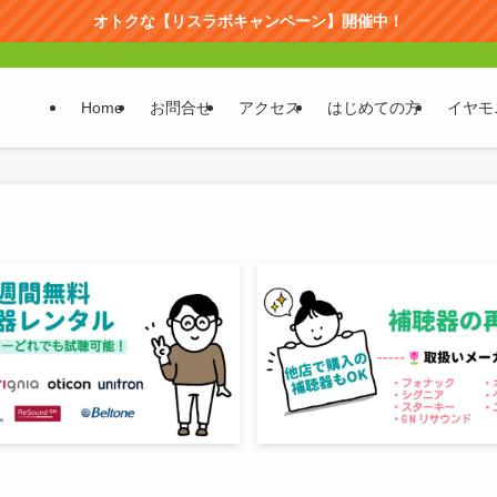
オトクな【リスラボキャンペーン】開催中！
Home
お問合せ
アクセス
はじめての方
イヤモ