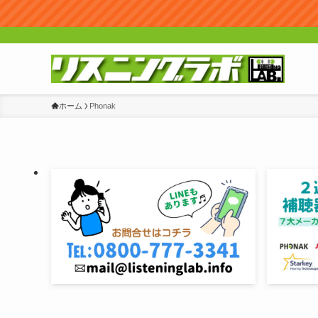
ホーム
Phonak