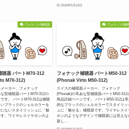
2020年5月15日
フォナック補聴器
フォナック補
聴器 バートM70-312
フォナック補聴器 バートM50-312
to M70-312)
(Phonak Virto M50-312)
器メーカー、フォナック
スイスの補聴器メーカー、フォナック
耳あな型補聴器バートM70-312の
(Phonak)の耳あな型補聴器バートM50-312
す。 バートM70-312は補聴
商品詳細ページです。 バートM50-312は
しいブラックのシェルカラーを
的なブラックのシェルカラーでスタイリッ
でにないスタイリッシュに「魅
ュに「魅せる」補聴器です。ワイヤレスイ
です。ワイヤレスイヤホンのよ
ホンのようなデザインで補聴器には見えな
新し...