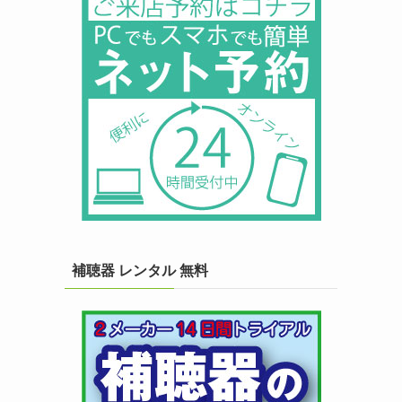
補聴器 レンタル 無料