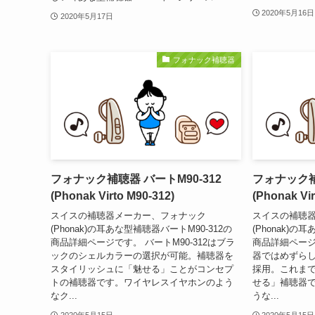
2020年5月16日
2020年5月17日
フォナック補聴器
フォナック補聴器 バートM90-312
フォナック補
(Phonak Virto M90-312)
(Phonak Vir
スイスの補聴器メーカー、フォナック
スイスの補聴
(Phonak)の耳あな型補聴器バートM90-312の
(Phonak)の
商品詳細ページです。 バートM90-312はブラ
商品詳細ページで
ックのシェルカラーの選択が可能。補聴器を
器ではめずら
スタイリッシュに「魅せる」ことがコンセプ
採用。これま
トの補聴器です。ワイヤレスイヤホンのよう
せる」補聴器
なク...
うな...