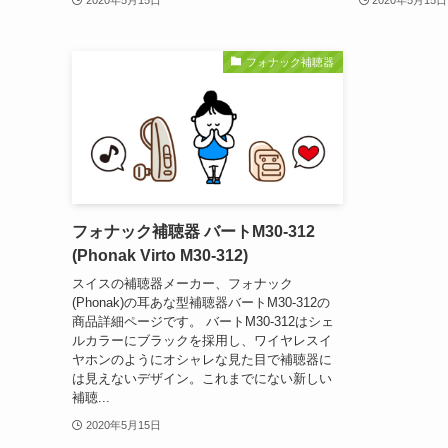
2020年5月15日
2020年5月15日
フォナック補聴器
フォナック補聴器 バートM30-312
(Phonak Virto M30-312)
スイスの補聴器メーカー、フォナック
(Phonak)の耳あな型補聴器バートM30-312の
商品詳細ページです。 バートM30-312はシェ
ルカラーにブラックを採用し、ワイヤレスイ
ヤホンのようにオシャレな見た目で補聴器に
は見えないデザイン。これまでにない新しい
補聴...
2020年5月15日