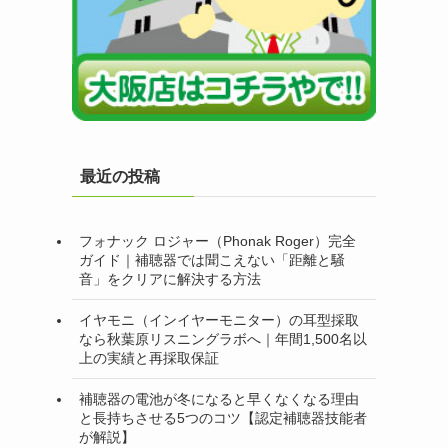
最近の投稿
フォナック ロジャー（Phonak Roger）完全
ガイド｜補聴器では聞こえない「距離と騒
音」をクリアに解決する方法
イヤモニ（インイヤーモニター）の耳型採取
なら秋葉原リスニングラボへ｜年間1,500名以
上の実績と再採取保証
補聴器の電池が冬になると早くなくなる理由
と長持ちさせる5つのコツ【認定補聴器技能者
が解説】