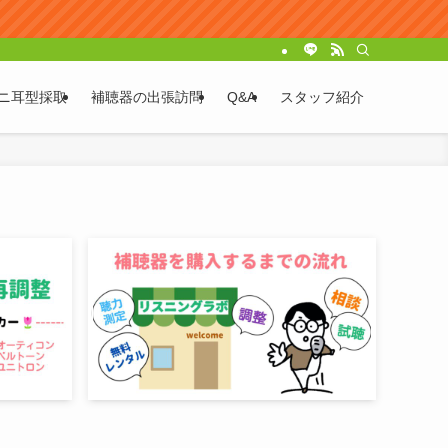
ニ耳型採取
補聴器の出張訪問
Q&A
スタッフ紹介