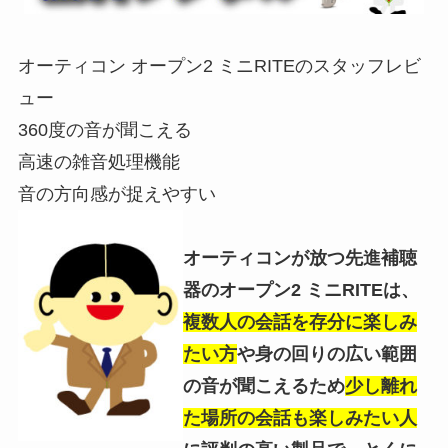
オーティコン オープン2 ミニRITEのスタッフレビ
ュー
360度の音が聞こえる
高速の雑音処理機能
音の方向感が捉えやすい
オーティコンが放つ先進補聴
器のオープン2 ミニRITEは、
複数人の会話を存分に楽しみ
たい方
や身の回りの広い範囲
の音が聞こえるため
少し離れ
た場所の会話も楽しみたい人