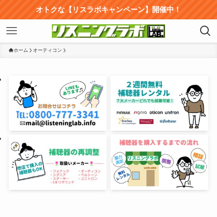
オトクな【リスラボキャンペーン】開催中！
ホーム
オーティコン