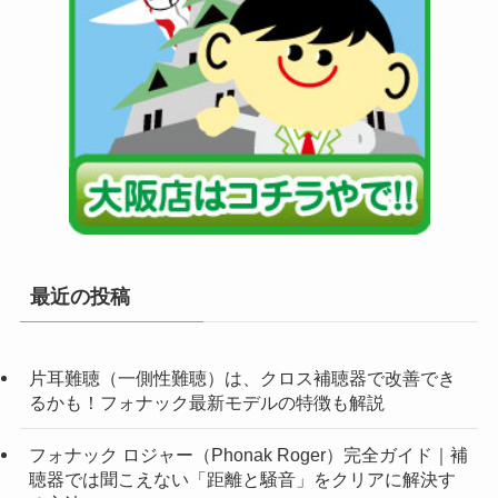
最近の投稿
片耳難聴（一側性難聴）は、クロス補聴器で改善でき
るかも！フォナック最新モデルの特徴も解説
フォナック ロジャー（Phonak Roger）完全ガイド｜補
聴器では聞こえない「距離と騒音」をクリアに解決す