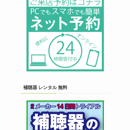
補聴器 レンタル 無料