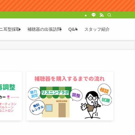
ニ耳型採取
補聴器の出張訪問
Q&A
スタッフ紹介