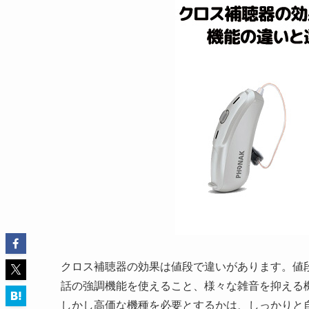
クロス補聴器の効果は値段で違いがあります。値
話の強調機能を使えること、様々な雑音を抑える
しかし高価な機種を必要とするかは、しっかりと