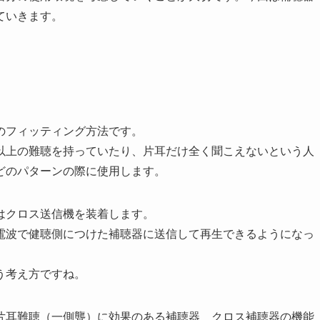
ていきます。
のフィッティング方法です。
以上の難聴を持っていたり、片耳だけ全く聞こえないという人
どのパターンの際に使用します。
はクロス送信機を装着します。
電波で健聴側につけた補聴器に送信して再生できるようになっ
う考え方ですね。
片耳難聴（一側聾）に効果のある補聴器 クロス補聴器の機能