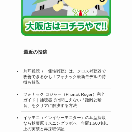
最近の投稿
片耳難聴（一側性難聴）は、クロス補聴器で
改善できるかも！フォナック最新モデルの特
徴も解説
フォナック ロジャー（Phonak Roger）完全
ガイド｜補聴器では聞こえない「距離と騒
音」をクリアに解決する方法
イヤモニ（インイヤーモニター）の耳型採取
なら秋葉原リスニングラボへ｜年間1,500名以
上の実績と再採取保証