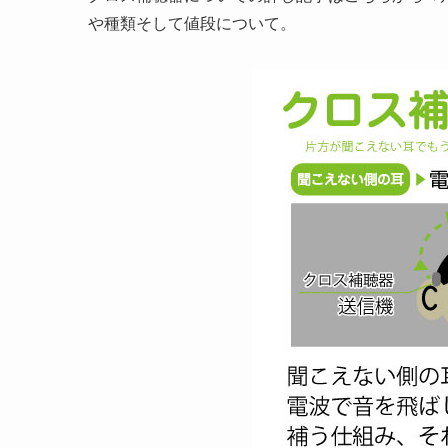
や種類そして値段について。