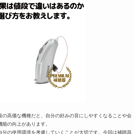
段の高価な機種だと、自分の好みの音にしやすくなることや会
機能の向上があります。
自分の使用環境を考慮していくことが大切です。今回は補聴器