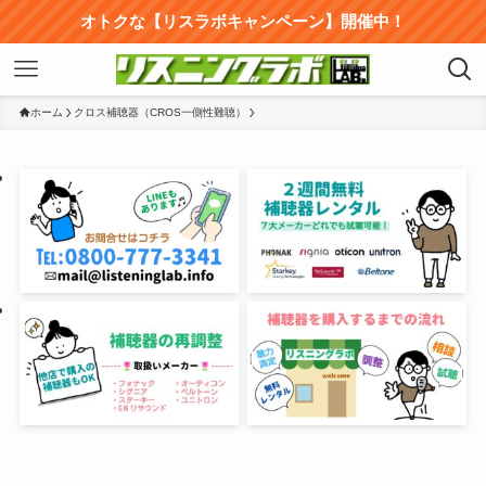
オトクな【リスラボキャンペーン】開催中！
ホーム
クロス補聴器（CROS一側性難聴）