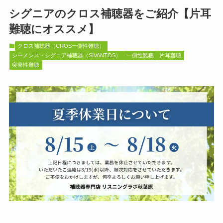
シグニアのクロス補聴器をご紹介【片耳
難聴にオススメ】
クロス補聴器（CROS一側性難聴）
シーメンス・シグニア補聴器（SIVANTOS）
一側性難聴
片耳難聴
突発性難聴