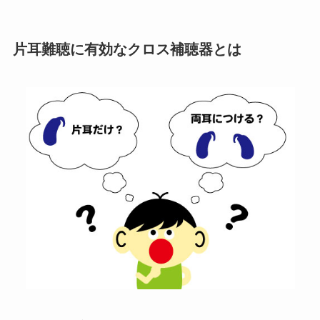
片耳難聴に有効なクロス補聴器とは