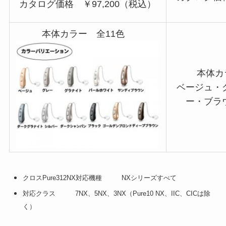
カタログ価格 ￥97,200（税込）
本体カラー 全11色
本体カ
ベージュ・
ー・ブラ
クロスPure312NX対応機種 NXシリーズすべて
対応クラス 7NX、5NX、3NX（Pure10 NX、IIC、CICは除
く）