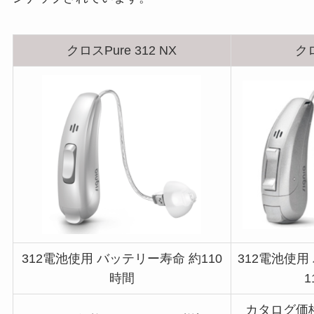
クロスPure 312 NX
クロ
312電池使用 バッテリー寿命 約110
312電池使用
時間
1
カタログ価格