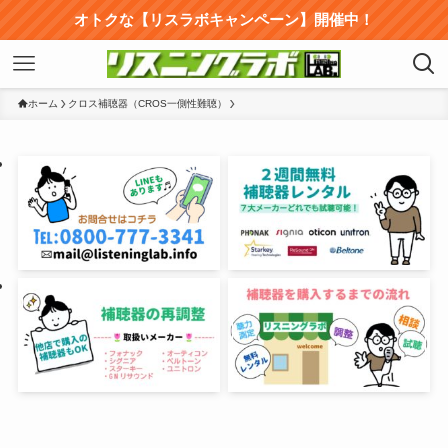
オトクな【リスラボキャンペーン】開催中！
ホーム
クロス補聴器（CROS一側性難聴）