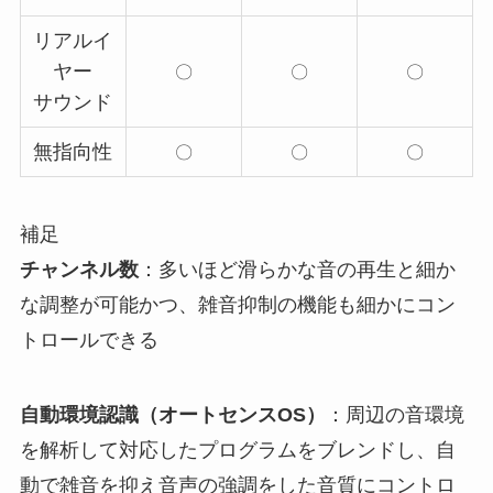
リアルイ
ヤー
〇
〇
〇
サウンド
無指向性
〇
〇
〇
補足
チャンネル数
：多いほど滑らかな音の再生と細か
な調整が可能かつ、雑音抑制の機能も細かにコン
トロールできる
自動環境認識（オートセンスOS）
：周辺の音環境
を解析して対応したプログラムをブレンドし、自
動で雑音を抑え音声の強調をした音質にコントロ