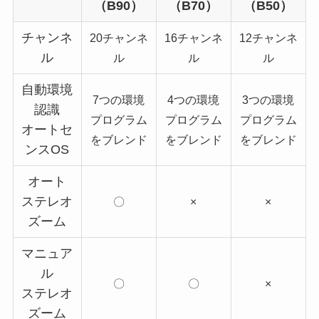
（B90）
（B70）
（B50）
チャンネ
20チャンネ
16チャンネ
12チャンネ
ル
ル
ル
ル
自動環境
7つの環境
4つの環境
3つの環境
認識
プログラム
プログラム
プログラム
オートセ
をブレンド
をブレンド
をブレンド
ンスOS
オート
ステレオ
〇
×
×
ズーム
マニュア
ル
〇
〇
×
ステレオ
ズーム