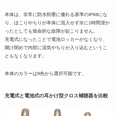
本体は、非常に防水防塵に優れる基準のIP68にな
り、ほこりやちりが本体に混入せず水に1時間浸か
ったとしても致命的な故障が起こりません。
充電式になったことで電池ロッカーがなくなり、
開け閉めで内部に湿気やちりが入り込むというこ
ともなくなります。
本体のカラーは9色から選択可能です。
充電式と電池式の耳かけ型クロス補聴器を比較