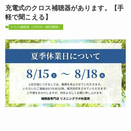
充電式のクロス補聴器があります。【手
軽で聞こえる】
クロス補聴器（CROS一側性難聴）