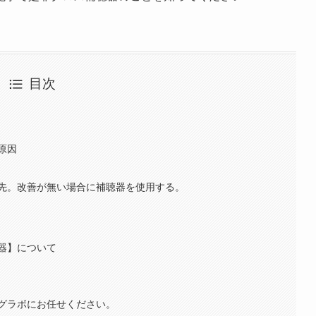
目次
原因
先。改善が無い場合に補聴器を使用する。
器】について
グラボにお任せください。