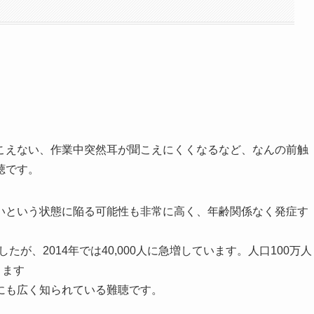
こえない、作業中突然耳が聞こえにくくなるなど、なんの前触
聴です。
いという状態に陥る可能性も非常に高く、年齢関係なく発症す
したが、2014年では40,000人に急増しています。人口100万人
ります
にも広く知られている難聴です。