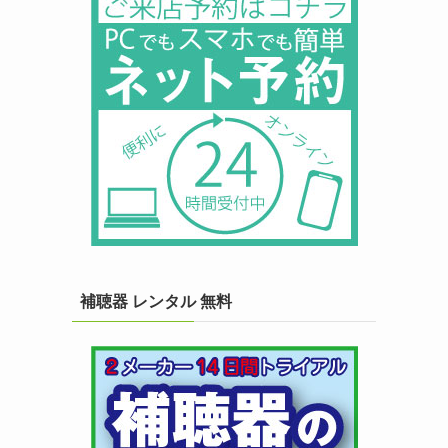
補聴器 レンタル 無料