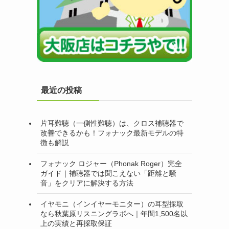
最近の投稿
片耳難聴（一側性難聴）は、クロス補聴器で
改善できるかも！フォナック最新モデルの特
徴も解説
フォナック ロジャー（Phonak Roger）完全
ガイド｜補聴器では聞こえない「距離と騒
音」をクリアに解決する方法
イヤモニ（インイヤーモニター）の耳型採取
なら秋葉原リスニングラボへ｜年間1,500名以
上の実績と再採取保証