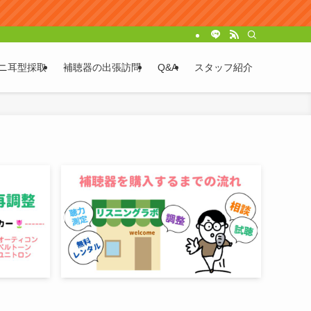
ニ耳型採取
補聴器の出張訪問
Q&A
スタッフ紹介