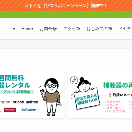
オトクな【リスラボキャンペーン】開催中！
Home
お問合せ
アクセス
はじめての方
イヤモ