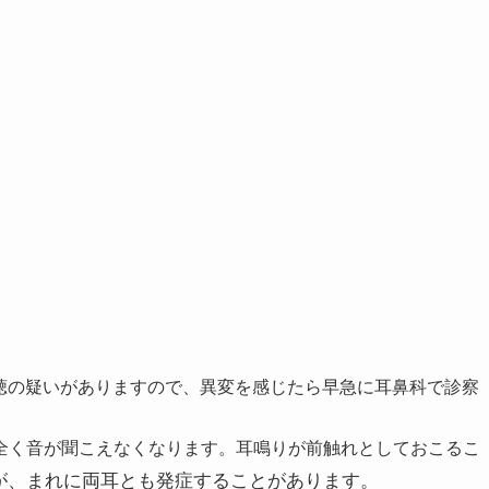
難聴の疑いがありますので、異変を感じたら早急に耳鼻科で診察
全く音が聞こえなくなります。耳鳴りが前触れとしておこるこ
が、
まれに両耳とも発症することがあります。