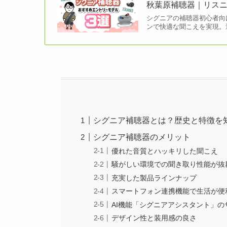
秋葉原補聴器｜リス
シグニアの補聴器初心者向
ンで快適な聞こえを実現。
シグニア補聴器とは？歴史と特徴を
シグニア補聴器のメリット
優れた音質とハッキリした聞こえ
騒がしい環境での聞き取り性能が抜
充実した製品ラインナップ
スマートフォン連携機能で生活が便
AI機能「シグニアアシスタント」の
デザイン性と装用感の良さ