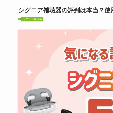
シグニア補聴器の評判は本当？使
シグニア補聴器