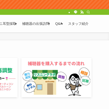
ニ耳型採取
補聴器の出張訪問
Q&A
スタッフ紹介