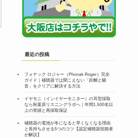
最近の投稿
フォナック ロジャー（Phonak Roger）完全
ガイド｜補聴器では聞こえない「距離と騒
音」をクリアに解決する方法
イヤモニ（インイヤーモニター）の耳型採取
なら秋葉原リスニングラボへ｜年間1,500名以
上の実績と再採取保証
補聴器の電池が冬になると早くなくなる理由
と長持ちさせる5つのコツ【認定補聴器技能者
が解説】