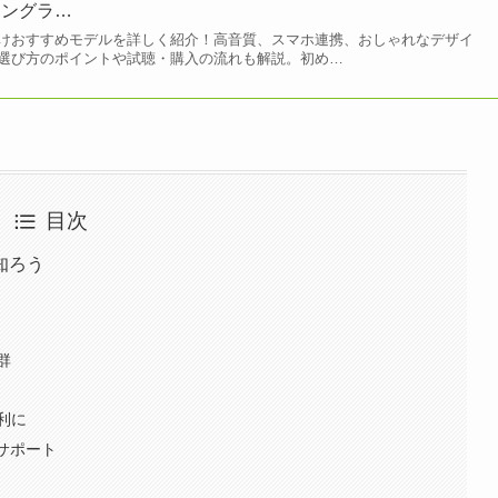
ニングラ…
けおすすめモデルを詳しく紹介！高音質、スマホ連携、おしゃれなデザイ
選び方のポイントや試聴・購入の流れも解説。初め…
目次
知ろう
群
利に
サポート