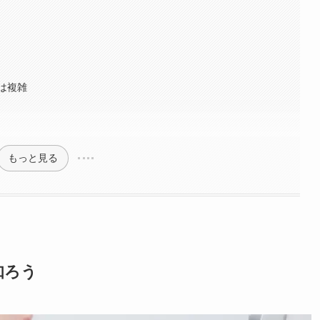
は複雑
もっと見る
知ろう