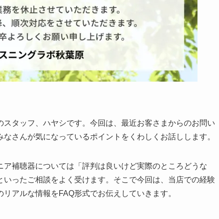
のスタッフ、ハヤシです。今回は、最近お客さまからのお問い
みなさんが気になっているポイントをくわしくお話しします。
ニア補聴器については「評判は良いけど実際のところどうな
といったご相談をよく受けます。そこで今回は、当店での経験
リアルな情報をFAQ形式でお伝えしていきます。