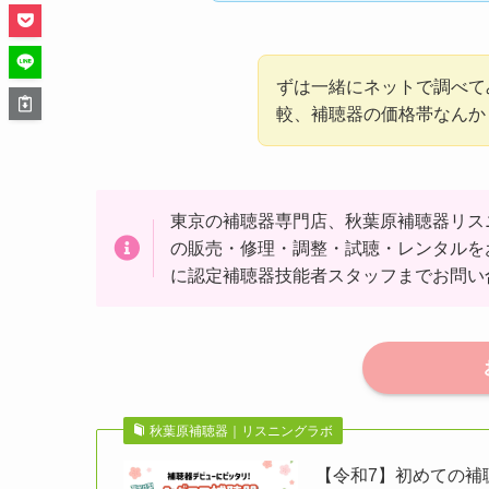
ずは一緒にネットで調べて
較、補聴器の価格帯なんか
東京の補聴器専門店、秋葉原補聴器リス
の販売・修理・調整・試聴・レンタルを
に認定補聴器技能者スタッフまでお問い
秋葉原補聴器｜リスニングラボ
【令和7】初めての補