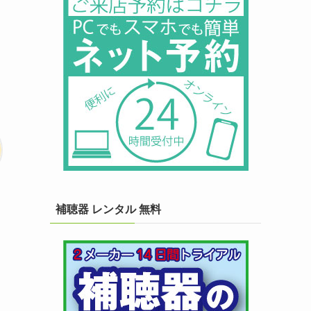
補聴器 レンタル 無料