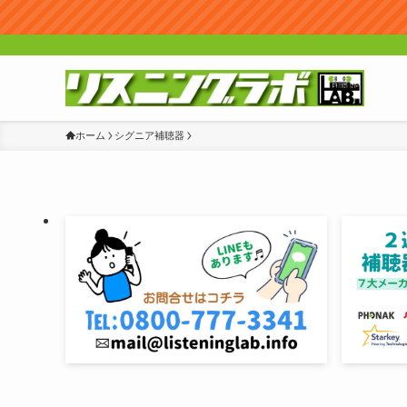
ホーム
シグニア補聴器