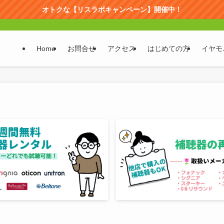
オトクな【リスラボキャンペーン】開催中！
Home
お問合せ
アクセス
はじめての方
イヤモ