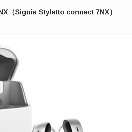
nia Styletto connect 7NX）