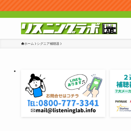
ホーム
シグニア補聴器