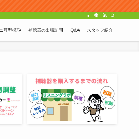
ニ耳型採取
補聴器の出張訪問
Q&A
スタッフ紹介