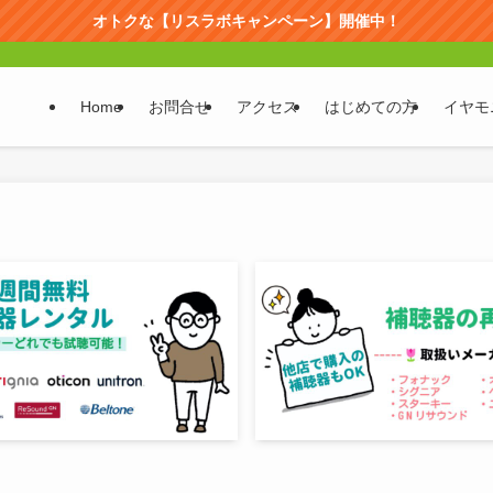
オトクな【リスラボキャンペーン】開催中！
Home
お問合せ
アクセス
はじめての方
イヤモ