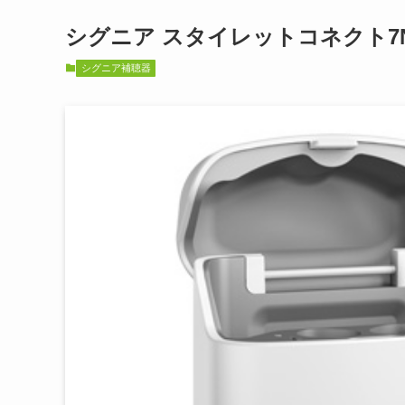
シグニア スタイレットコネクト7NX（Sig
シグニア補聴器