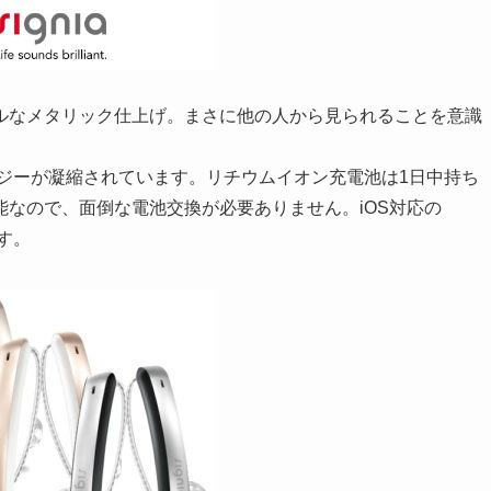
ルなメタリック仕上げ。まさに他の人から見られることを意識
ジーが凝縮されています。リチウムイオン充電池は1日中持ち
なので、面倒な電池交換が必要ありません。iOS対応の
ます。