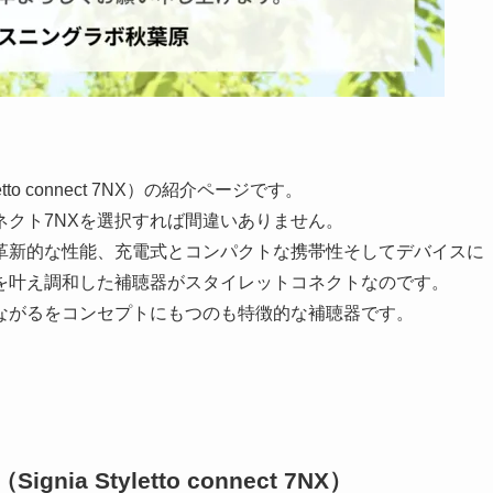
tto connect 7NX）の紹介ページです。
クト7NXを選択すれば間違いありません。
革新的な性能、充電式とコンパクトな携帯性そしてデバイスに
を叶え調和した補聴器がスタイレットコネクトなのです。
ながるをコンセプトにもつのも特徴的な補聴器です。
。
a Styletto connect 7NX）