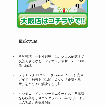
最近の投稿
片耳難聴（一側性難聴）は、クロス補聴器で
改善できるかも！フォナック最新モデルの特
徴も解説
フォナック ロジャー（Phonak Roger）完全
ガイド｜補聴器では聞こえない「距離と騒
音」をクリアに解決する方法
イヤモニ（インイヤーモニター）の耳型採取
なら秋葉原リスニングラボへ｜年間1,500名以
上の実績と再採取保証