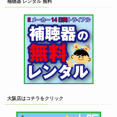
補聴器 レンタル 無料
大阪店はコチラをクリック