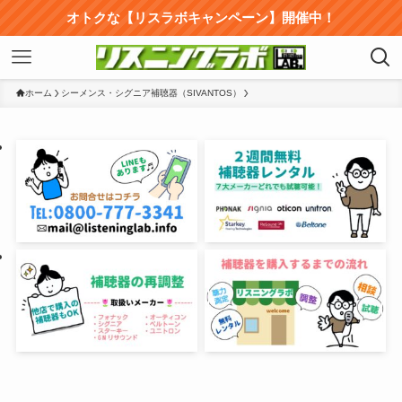
オトクな【リスラボキャンペーン】開催中！
ホーム
シーメンス・シグニア補聴器（SIVANTOS）