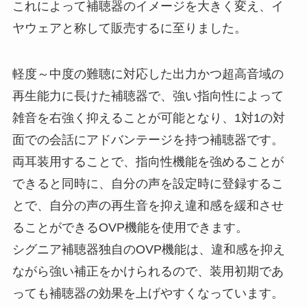
これによって補聴器のイメージを大きく変え、イ
ヤウェアと称して販売するに至りました。
軽度～中度の難聴に対応した出力かつ超高音域の
再生能力に長けた補聴器で、強い指向性によって
雑音を右強く抑えることが可能となり、1対1の対
面での会話にアドバンテージを持つ補聴器です。
両耳装用することで、指向性機能を強めることが
できると同時に、自分の声を設定時に登録するこ
とで、自分の声の再生音を抑え違和感を緩和させ
ることができるOVP機能を使用できます。
シグニア補聴器独自のOVP機能は、違和感を抑え
ながら強い補正をかけられるので、装用初期であ
っても補聴器の効果を上げやすくなっています。