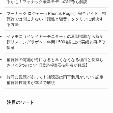
るかも！フォナック最新モデルの特徴も解説
フォナック ロジャー（Phonak Roger）完全ガイド｜補
聴器では聞こえない「距離と騒音」をクリアに解決す
る方法
イヤモニ（インイヤーモニター）の耳型採取なら秋葉
原リスニングラボへ｜年間1,500名以上の実績と再採取
保証
補聴器の電池が冬になると早くなくなる理由と長持ち
させる5つのコツ【認定補聴器技能者が解説】
片耳に難聴があっても補聴器は両耳装用がいい？認定
補聴器技能者が本音で解説
注目のワード