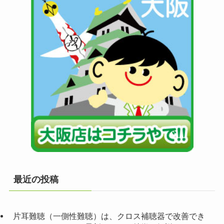
最近の投稿
片耳難聴（一側性難聴）は、クロス補聴器で改善でき