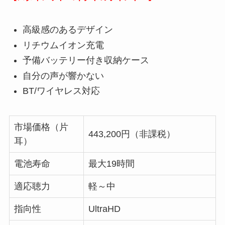
高級感のあるデザイン
リチウムイオン充電
予備バッテリー付き収納ケース
自分の声が響かない
BT/ワイヤレス対応
市場価格（片
443,200円（非課税）
耳）
電池寿命
最大19時間
適応聴力
軽～中
指向性
UltraHD