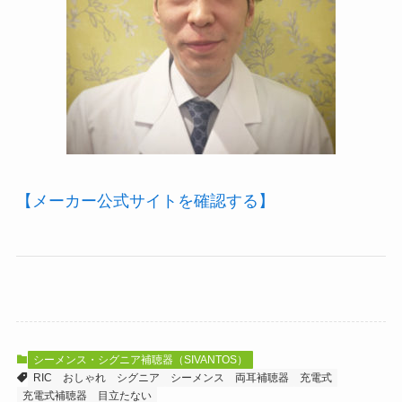
【メーカー公式サイトを確認する】
シーメンス・シグニア補聴器（SIVANTOS）
RIC
おしゃれ
シグニア
シーメンス
両耳補聴器
充電式
充電式補聴器
目立たない