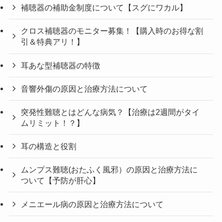
補聴器の補助金制度について【スグにワカル】
クロス補聴器のモニター募集！【購入時のお得な割
引＆特典アリ！】
耳あな型補聴器の特徴
音響外傷の原因と治療方法について
突発性難聴とはどんな病気？【治療は2週間がタイ
ムリミット！？】
耳の構造と役割
ムンプス難聴(おたふく風邪）の原因と治療方法に
ついて【予防が肝心】
メニエール病の原因と治療方法について