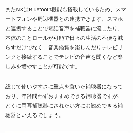
またNXはBluetooth機能も搭載しているため、スマ
ートフォンや周辺機器との連携できます。スマホ
と連携することで電話音声を補聴器に流したり、
本体のことロールが可能で日々の生活の不便を減
らすだけでなく、音楽鑑賞を楽しんだりテレビリ
ンクと接続することでテレビの音声を聞くなど楽
しみを増やすことが可能です。
総じて使いやすさに重点を置いた補聴器になって
おり、年齢問わずおすすめできる補聴器ですが、
とくに両耳補聴器にされたい方にお勧めできる補
聴器といえるでしょう。