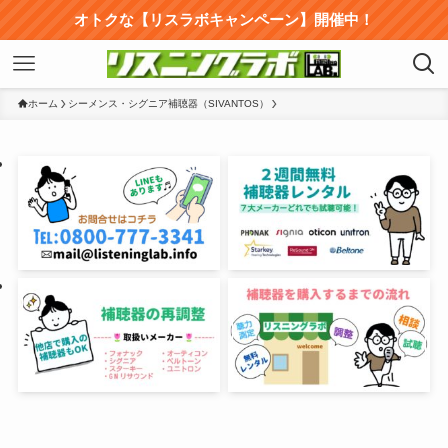
オトクな【リスラボキャンペーン】開催中！
ホーム
シーメンス・シグニア補聴器（SIVANTOS）