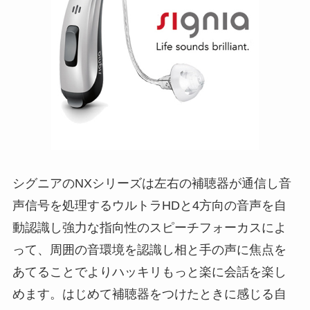
シグニアのNXシリーズは左右の補聴器が通信し音
声信号を処理するウルトラHDと4方向の音声を自
動認識し強力な指向性のスピーチフォーカスによ
って、周囲の音環境を認識し相と手の声に焦点を
あてることでよりハッキリもっと楽に会話を楽し
めます。はじめて補聴器をつけたときに感じる自