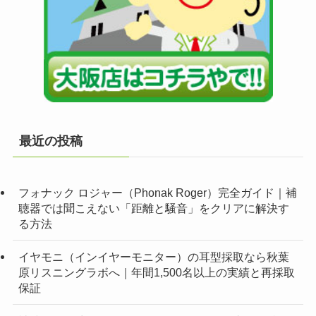
最近の投稿
フォナック ロジャー（Phonak Roger）完全ガイド｜補
聴器では聞こえない「距離と騒音」をクリアに解決す
る方法
イヤモニ（インイヤーモニター）の耳型採取なら秋葉
原リスニングラボへ｜年間1,500名以上の実績と再採取
保証