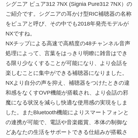
シグニア ピュア312 7NX (Signia Pure312 7NX）の
ご紹介です。シグニアの耳かけ型RIC補聴器の名称
をピュアと呼び、その中でも2018年発売モデルが
NXですね。
NXチップによる高速で高精度の48チャンネル音声
処理によって、言葉をはっきり明瞭に雑音はでき
る限り少なくすることが可能になり、より会話を
楽しむことに集中ができる補聴器になりました。
NXより自分の声を抑え、補聴器をつけたときの違
和感をなくすOVP機能が搭載され、より会話の邪
魔になる状況を減らし快適な使用感の実現をしま
した。またBluetooth機能によりスマートフォンと
の連携が可能で、電話や音楽鑑賞、本体の制御な
どあなたの生活をサポートできる仕組みが搭載さ