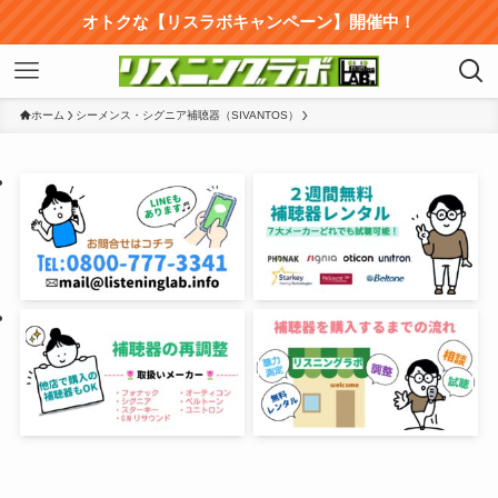
オトクな【リスラボキャンペーン】開催中！
ホーム
シーメンス・シグニア補聴器（SIVANTOS）