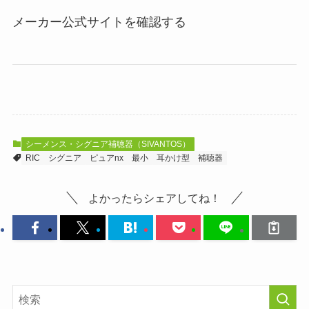
メーカー公式サイトを確認する
シーメンス・シグニア補聴器（SIVANTOS）
RIC
シグニア
ピュアnx
最小
耳かけ型
補聴器
よかったらシェアしてね！