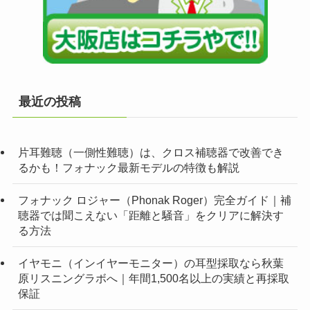
最近の投稿
片耳難聴（一側性難聴）は、クロス補聴器で改善でき
るかも！フォナック最新モデルの特徴も解説
フォナック ロジャー（Phonak Roger）完全ガイド｜補
聴器では聞こえない「距離と騒音」をクリアに解決す
る方法
イヤモニ（インイヤーモニター）の耳型採取なら秋葉
原リスニングラボへ｜年間1,500名以上の実績と再採取
保証