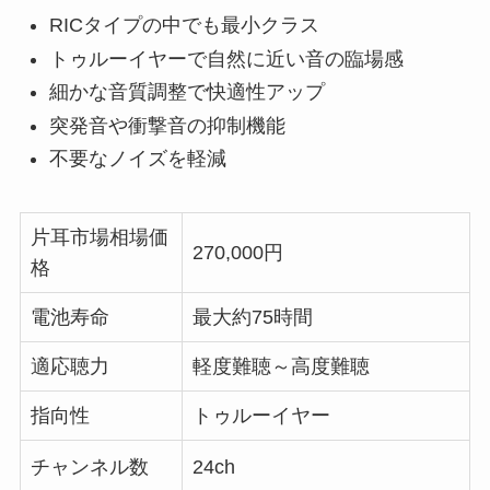
RICタイプの中でも最小クラス
トゥルーイヤーで自然に近い音の臨場感
細かな音質調整で快適性アップ
突発音や衝撃音の抑制機能
不要なノイズを軽減
片耳市場相場価
270,000円
格
電池寿命
最大約75時間
適応聴力
軽度難聴～高度難聴
指向性
トゥルーイヤー
チャンネル数
24ch