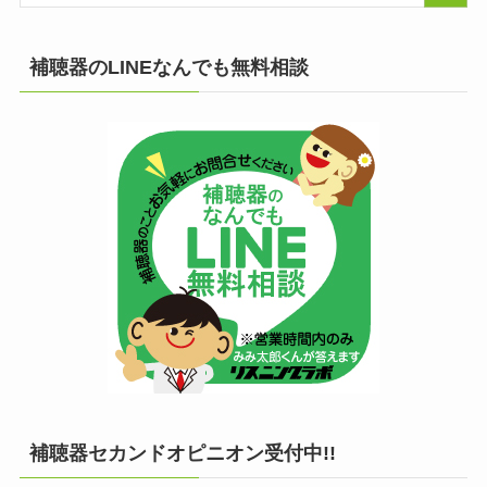
補聴器のLINEなんでも無料相談
補聴器セカンドオピニオン受付中!!