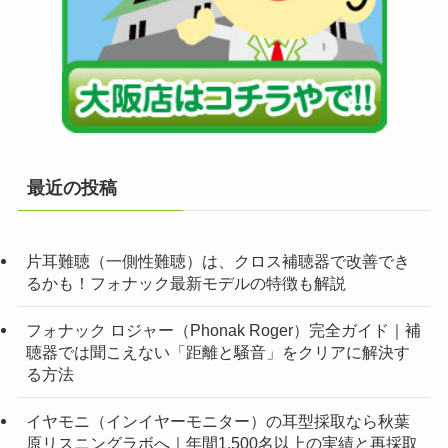
最近の投稿
片耳難聴（一側性難聴）は、クロス補聴器で改善でき
るかも！フォナック最新モデルの特徴も解説
フォナック ロジャー（Phonak Roger）完全ガイド｜補
聴器では聞こえない「距離と騒音」をクリアに解決す
る方法
イヤモニ（インイヤーモニター）の耳型採取なら秋葉
原リスニングラボへ｜年間1,500名以上の実績と再採取