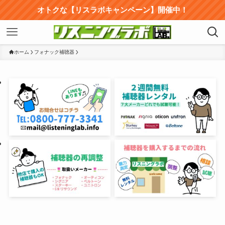
オトクな【リスラボキャンペーン】開催中！
ホーム
フォナック補聴器