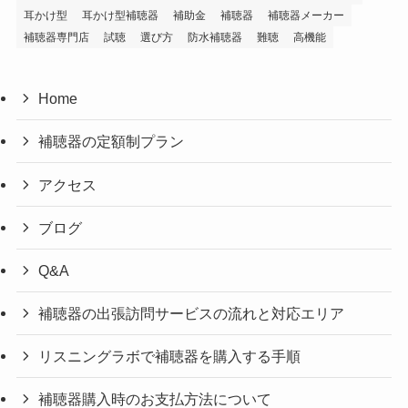
耳かけ型
耳かけ型補聴器
補助金
補聴器
補聴器メーカー
補聴器専門店
試聴
選び方
防水補聴器
難聴
高機能
Home
補聴器の定額制プラン
アクセス
ブログ
Q&A
補聴器の出張訪問サービスの流れと対応エリア
リスニングラボで補聴器を購入する手順
補聴器購入時のお支払方法について