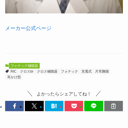
メーカー公式ページ
フォナック補聴器
RIC
クロスbr
クロス補聴器
フォナック
充電式
片耳難聴
耳かけ型
よかったらシェアしてね！