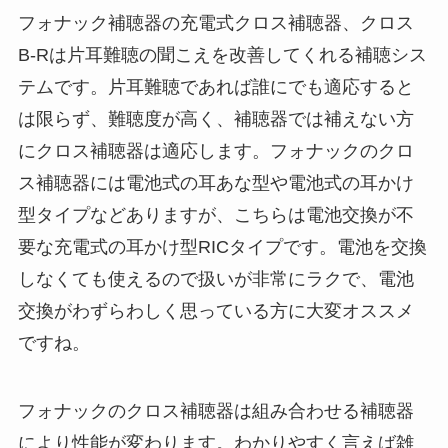
フォナック補聴器の充電式クロス補聴器、クロス
B-Rは片耳難聴の聞こえを改善してくれる補聴シス
テムです。片耳難聴であれば誰にでも適応すると
は限らず、難聴度が高く、補聴器では補えない方
にクロス補聴器は適応します。フォナックのクロ
ス補聴器には電池式の耳あな型や電池式の耳かけ
型タイプなどありますが、こちらは電池交換が不
要な充電式の耳かけ型RICタイプです。電池を交換
しなくても使えるので扱いが非常にラクで、電池
交換がわずらわしく思っている方に大変オススメ
ですね。
フォナックのクロス補聴器は組み合わせる補聴器
により性能が変わります。わかりやすく言えば雑