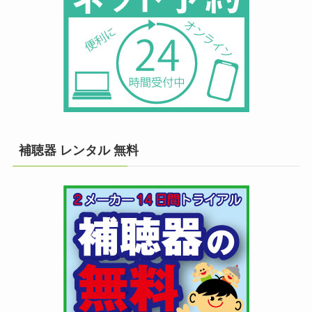
補聴器 レンタル 無料