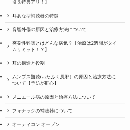
引＆特典アリ！】
耳あな型補聴器の特徴
音響外傷の原因と治療方法について
突発性難聴とはどんな病気？【治療は2週間がタイ
ムリミット！？】
耳の構造と役割
ムンプス難聴(おたふく風邪）の原因と治療方法に
ついて【予防が肝心】
メニエール病の原因と治療方法について
フォナックの補聴器について
オーティコン オープン