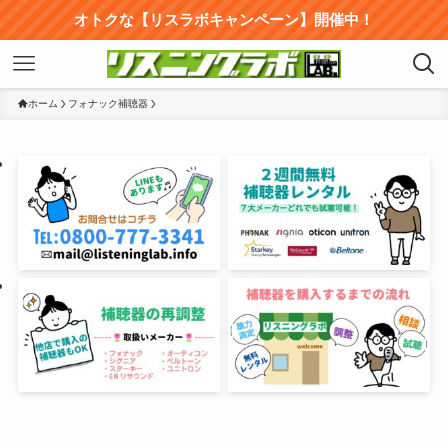
オトクな【リスラボキャンペーン】開催中！
ホーム
フォナック補聴器