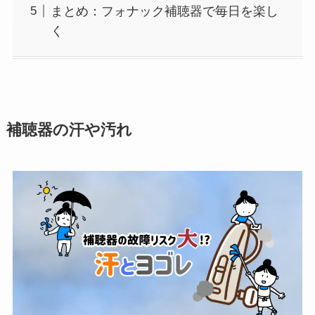
まとめ：フォナック補聴器で毎日を楽し
く
補聴器の汗や汚れ