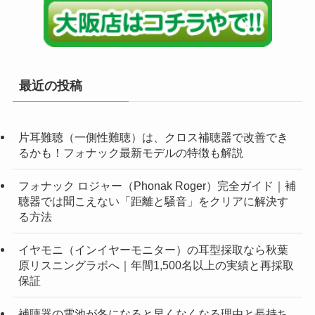
最近の投稿
片耳難聴（一側性難聴）は、クロス補聴器で改善でき
るかも！フォナック最新モデルの特徴も解説
フォナック ロジャー（Phonak Roger）完全ガイド｜補
聴器では聞こえない「距離と騒音」をクリアに解決す
る方法
イヤモニ（インイヤーモニター）の耳型採取なら秋葉
原リスニングラボへ｜年間1,500名以上の実績と再採取
保証
補聴器の電池が冬になると早くなくなる理由と長持ち