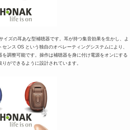
小型サイズの耳あな型補聴器です。耳が持つ集音効果を生かし、よ
センス OS という独自のオペレーティングシステムにより、
器を調整可能です。操作は補聴器を身に付け電源をオンにする
取りができるように設計されています。