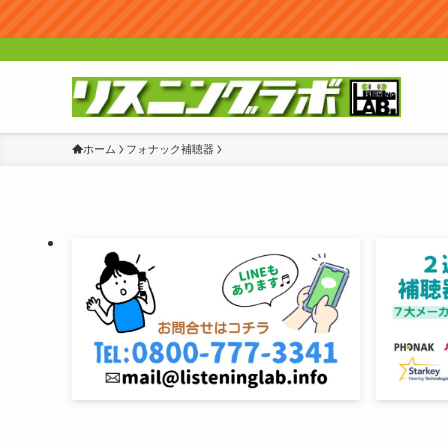
ホーム
フォナック補聴器