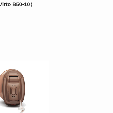
rto B50-10）