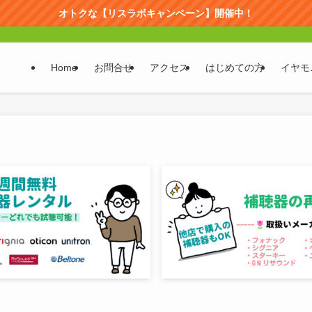
オトクな【リスラボキャンペーン】開催中！
Home
お問合せ
アクセス
はじめての方
イヤモ