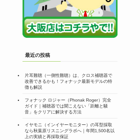
最近の投稿
片耳難聴（一側性難聴）は、クロス補聴器で
改善できるかも！フォナック最新モデルの特
徴も解説
フォナック ロジャー（Phonak Roger）完全
ガイド｜補聴器では聞こえない「距離と騒
音」をクリアに解決する方法
イヤモニ（インイヤーモニター）の耳型採取
なら秋葉原リスニングラボへ｜年間1,500名以
上の実績と再採取保証