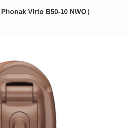
nak Virto B50-10 NWO）