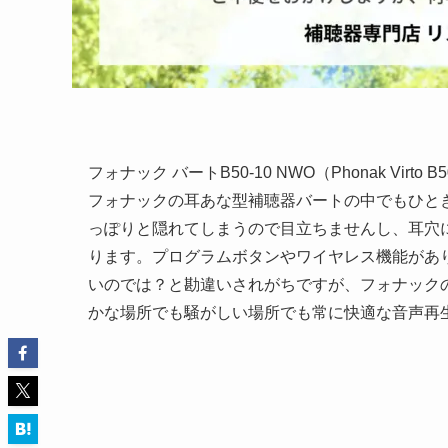
フォナック バートB50-10 NWO（Phonak Virto
フォナックの耳あな型補聴器バートの中でもひとき
っぽりと隠れてしまうので目立ちませんし、耳穴
ります。プログラムボタンやワイヤレス機能があ
いのでは？と勘違いされがちですが、フォナックの
かな場所でも騒がしい場所でも常に快適な音声再