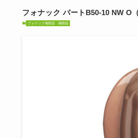
フォナック バートB50-10 NW O（Pho
フォナック補聴器
補聴器