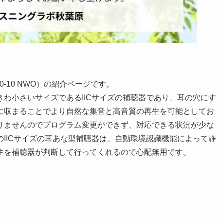
 B50-10 NWO）の紹介ページです。
わ小さいサイズであるIICサイズの補聴器であり、耳の穴にす
に収まることでより自然な集音と高音質の再生を可能としてお
りませんのでプログラム変更ができず、対応できる状況が少な
IICサイズの耳あな型補聴器は、自動環境認識機能によって静
生を補聴器が判断して行ってくれるので心配無用です。