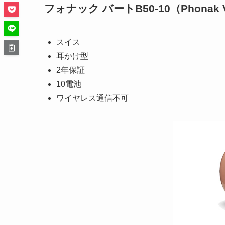
フォナック バートB50-10（Phonak Vi
スイス
耳かけ型
2年保証
10電池
ワイヤレス通信不可