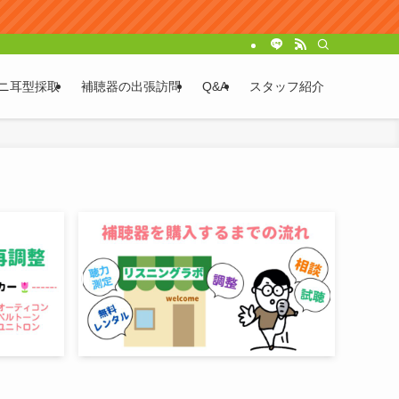
ニ耳型採取
補聴器の出張訪問
Q&A
スタッフ紹介