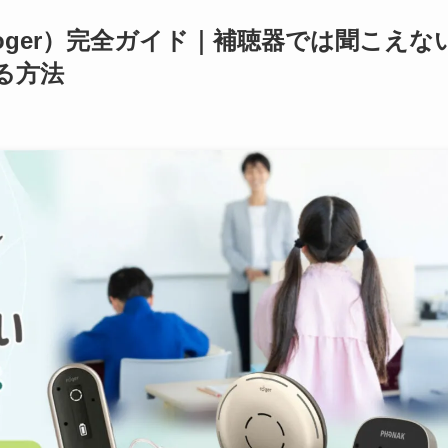
Roger）完全ガイド｜補聴器では聞こえな
る方法