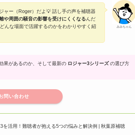
ャー（Roger）だよ💡 話し手の声を補聴器
離や周囲の騒音の影響を受けにくくなる
んだ
か、どんな場面で活躍するのかをわかりやすく紹
みみちゃん
効果があるのか、そして最新の
ロジャー3シリーズ
の選び方
お問い合わせ
3を活用！難聴者が抱える5つの悩みと解決例 | 秋葉原補聴