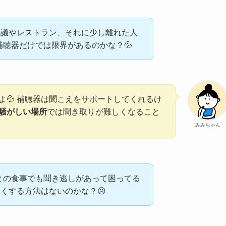
会議やレストラン、それに少し離れた人
補聴器だけでは限界があるのかな？💦
よ💦 補聴器は聞こえをサポートしてくれるけ
騒がしい場所
では聞き取りが難しくなること
みみちゃん
族との食事でも聞き逃しがあって困ってる
くする方法はないのかな？😣