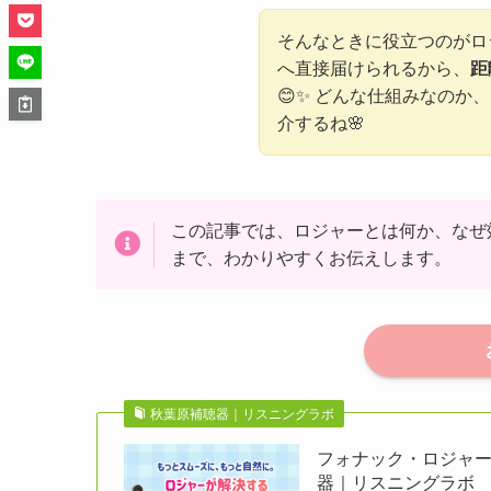
そんなときに役立つのがロジ
へ直接届けられるから、
距
😊✨ どんな仕組みなの
介するね🌸
この記事では、ロジャーとは何か、なぜ
まで、わかりやすくお伝えします。
秋葉原補聴器｜リスニングラボ
フォナック・ロジャー
器｜リスニングラボ