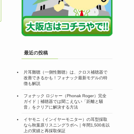
最近の投稿
片耳難聴（一側性難聴）は、クロス補聴器で
改善できるかも！フォナック最新モデルの特
徴も解説
フォナック ロジャー（Phonak Roger）完全
ガイド｜補聴器では聞こえない「距離と騒
音」をクリアに解決する方法
イヤモニ（インイヤーモニター）の耳型採取
なら秋葉原リスニングラボへ｜年間1,500名以
上の実績と再採取保証