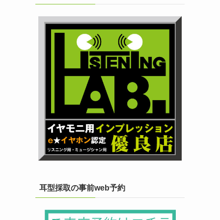
耳型採取の事前web予約
イ