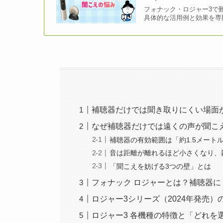
フォナック・ロジャー3で
具体的な活用例と効果を専
補聴器だけでは聞き取りにくい場面
なぜ補聴器だけでは遠くの声が聞こ
補聴器の有効範囲は「約1.5メート
音は距離が離れるほど小さくなり、
「聞こえを妨げる3つの壁」とは
フォナック ロジャーとは？補聴器
ロジャー3シリーズ（2024年発売
ロジャー3 各機種の特徴と「どれを