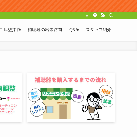
ニ耳型採取
補聴器の出張訪問
Q&A
スタッフ紹介