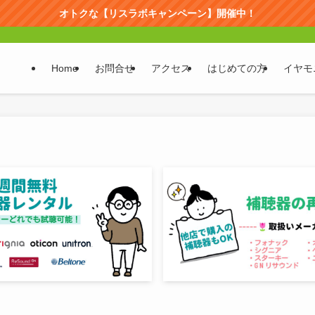
オトクな【リスラボキャンペーン】開催中！
Home
お問合せ
アクセス
はじめての方
イヤモ