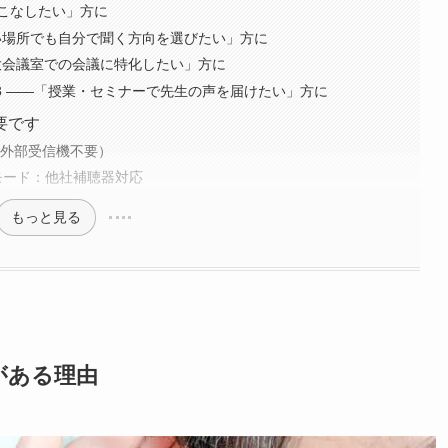
もこなしたい」方に
しい場所でも自分で聞く方向を選びたい」方に
「大会議室での会議に特化したい」方に
 3 ——「授業・セミナーで先生の声を届けたい」方に
要です
（外部受信機不要）
モード：他社補聴器対応
もっと見る
がある理由