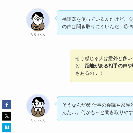
補聴器を使っているんだけど、
の声は聞き取りにくいんだ…😥 
たろうくん
そう感じる人は意外と多い
ど、
距離がある相手の声や
もあるの…！
そうなんだ😳 仕事の会議や家
んだ…。何かもっと聞き取りやす
たろうくん