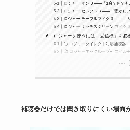
ロジャー オン 3 ——「1台で何で
ロジャー セレクト 3 ——「騒が
ロジャー テーブルマイク 3 ——
ロジャー タッチスクリーン マイク
ロジャーを使うには「受信機」も必
① ロジャーダイレクト対応補聴器
② ロジャーネックループ+Tコイル
補聴器だけでは聞き取りにくい場面