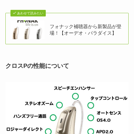
あわせて読みたい
フォナック補聴器から新製品が登
場！【オーデオ・パラダイス】
クロスPの性能について