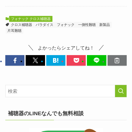
フォナック クロス補聴器
クロス補聴器
パラダイス
フォナック
一側性難聴
新製品
片耳難聴
よかったらシェアしてね！
補聴器のLINEなんでも無料相談