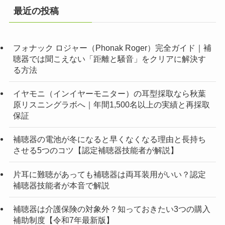
最近の投稿
フォナック ロジャー（Phonak Roger）完全ガイド｜補
聴器では聞こえない「距離と騒音」をクリアに解決す
る方法
イヤモニ（インイヤーモニター）の耳型採取なら秋葉
原リスニングラボへ｜年間1,500名以上の実績と再採取
保証
補聴器の電池が冬になると早くなくなる理由と長持ち
させる5つのコツ【認定補聴器技能者が解説】
片耳に難聴があっても補聴器は両耳装用がいい？認定
補聴器技能者が本音で解説
補聴器は介護保険の対象外？知っておきたい3つの購入
補助制度【令和7年最新版】