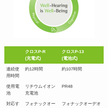
クロスP-R
クロスP-13
(充電式)
(電池式)
連続使
約12時間
約107時間
用時間
使用電
リチウムイオン
PR48
池
充電池
対応す
フォナックオー
フォナックオーデオ