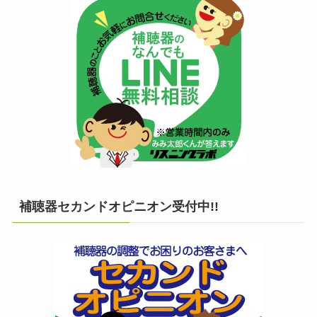
補聴器セカンドオピニオン受付中!!