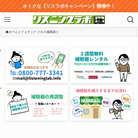
オトクな【リスラボキャンペーン】開催中！
ホーム
フォナック クロス補聴器