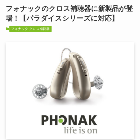
フォナックのクロス補聴器に新製品が登
場！【パラダイスシリーズに対応】
フォナック クロス補聴器