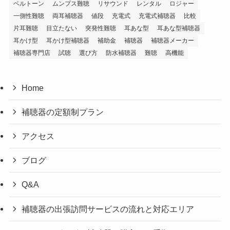
ベルトーン
ムンプス難聴
リサウンド
レンタル
ロジャー
一側性難聴
両耳補聴器
値段
充電式
充電式補聴器
比較
片耳難聴
目立たない
突発性難聴
耳あな型
耳あな型補聴器
耳かけ型
耳かけ型補聴器
補助金
補聴器
補聴器メーカー
補聴器専門店
試聴
選び方
防水補聴器
難聴
高機能
Home
補聴器の定額制プラン
アクセス
ブログ
Q&A
補聴器の出張訪問サービスの流れと対応エリア