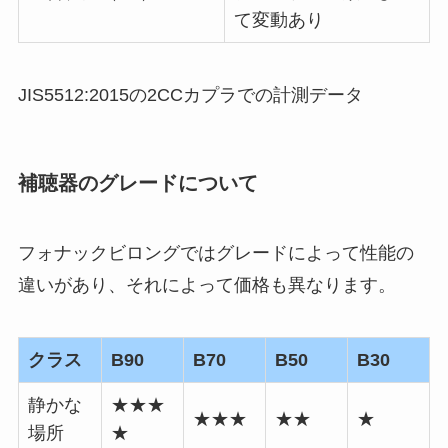
て変動あり
JIS5512:2015の2CCカプラでの計測データ
補聴器のグレードについて
フォナックビロングではグレードによって性能の
違いがあり、それによって価格も異なります。
クラス
B90
B70
B50
B30
静かな
★★★
★★★
★★
★
場所
★