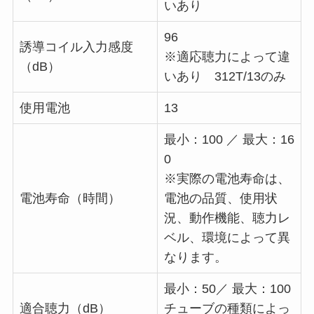
いあり
96
誘導コイル入力感度
※適応聴力によって違
（dB）
いあり 312T/13のみ
使用電池
13
最小：100 ／ 最大：16
0
※実際の電池寿命は、
電池寿命（時間）
電池の品質、使用状
況、動作機能、聴力レ
ベル、環境によって異
なります。
最小：50／ 最大：100
適合聴力（dB）
チューブの種類によっ