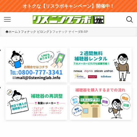
オトクな【リスラボキャンペーン】開催中！
ホーム
フォナック ビロング
フォナック ナイーダB-SP