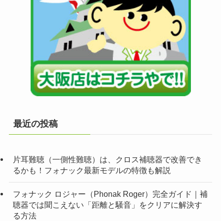
最近の投稿
片耳難聴（一側性難聴）は、クロス補聴器で改善でき
るかも！フォナック最新モデルの特徴も解説
フォナック ロジャー（Phonak Roger）完全ガイド｜補
聴器では聞こえない「距離と騒音」をクリアに解決す
る方法