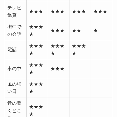
テレビ
★★★
★★★
★★★
★★★
鑑賞
街中で
★★★
★★★
★★
★
の会話
★
★★★
★★★
★★★
電話
★
★
★
★★★
車の中
★★★
★
風の強
★★★
い日
★
音の響
★★★
くとこ
★