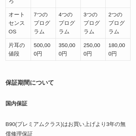
ろ
オート
7つの
4つの
3つの
2つの
センス
プログ
プログ
プログ
プログ
OS
ラム
ラム
ラム
ラム
片耳の
500,00
350,00
250,00
180,00
値段
0円
0円
0円
0円
保証期間について
国内保証
B90(プレミアムクラス)はお買い上げより3年の無
償修理保証