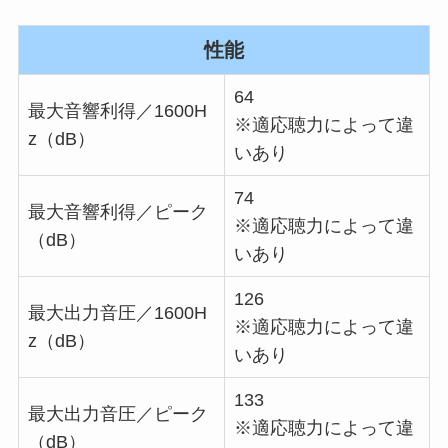
性能
64
最大音響利得／1600H
※適応聴力によって違
z（dB）
いあり
74
最大音響利得／ピーク
※適応聴力によって違
（dB）
いあり
126
最大出力音圧／1600H
※適応聴力によって違
z（dB）
いあり
133
最大出力音圧／ピーク
※適応聴力によって違
（dB）