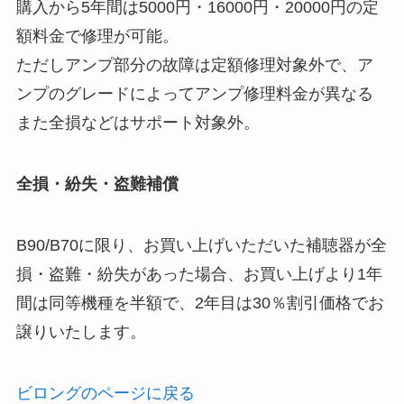
購入から5年間は5000円・16000円・20000円の定
額料金で修理が可能。
ただしアンプ部分の故障は定額修理対象外で、ア
ンプのグレードによってアンプ修理料金が異なる
また全損などはサポート対象外。
全損・紛失・盗難補償
B90/B70に限り、お買い上げいただいた補聴器が全
損・盗難・紛失があった場合、お買い上げより1年
間は同等機種を半額で、2年目は30％割引価格でお
譲りいたします。
ビロングのページに戻る