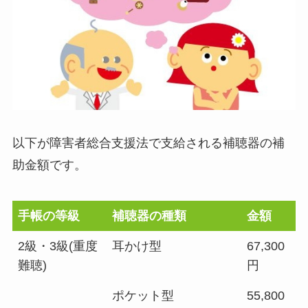
以下が障害者総合支援法で支給される補聴器の補
助金額です。
手帳の等級
補聴器の種類
金額
2級・3級(重度
耳かけ型
67,300
難聴)
円
ポケット型
55,800