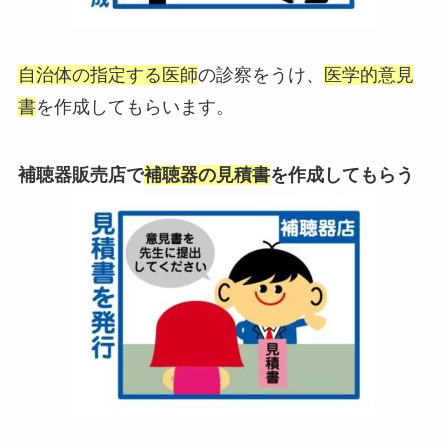
自治体の指定する医師
の診察をうけ、
医学的意見
書
を作成してもらいます。
補聴器販売店で
補聴器の見積書
を作成してもらう