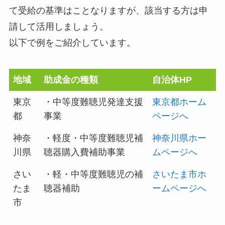
て受給の基準はことなりますが、該当する方は申
請して活用しましょう。
以下で例をご紹介しています。
地域
助成金の種類
自治体HP
東京
・中等度難聴児発達支援
東京都ホーム
都
事業
ページへ
神奈
・軽度・中等度難聴児補
神奈川県ホー
川県
聴器購入費補助事業
ムページへ
さい
・軽・中等度難聴児の補
さいたま市ホ
たま
聴器補助
ームページへ
市