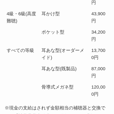
円
4級・6級(高度
耳かけ型
43,900
難聴)
円
ポケット型
34,200
円
すべての等級
耳あな型(オーダーメ
13,700
イド)
0円
耳あな型(既製品)
87,000
円
骨導式メガネ型
120,00
0円
※現金の支給はされず金額相当の補聴器と交換で