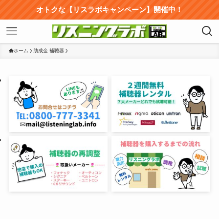
オトクな【リスラボキャンペーン】開催中！
ホーム
助成金 補聴器