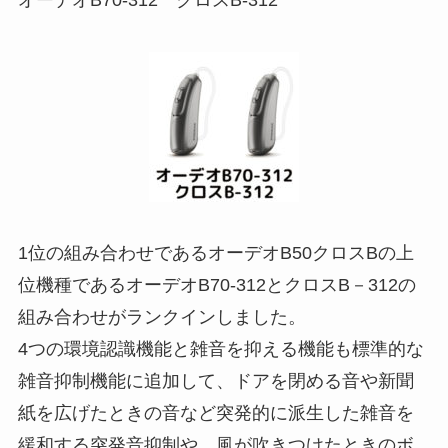
1位の組み合わせであるオーデオB50クロスBの上
位機種であるオーデオB70-312とクロスB－312の
組み合わせがランクインしました。
4つの環境認識機能と雑音を抑える機能も標準的な
雑音抑制機能に追加して、ドアを閉める音や新聞
紙を広げたときの音など突発的に派生した雑音を
緩和する突発音抑制や、風が吹きつけたときのボ