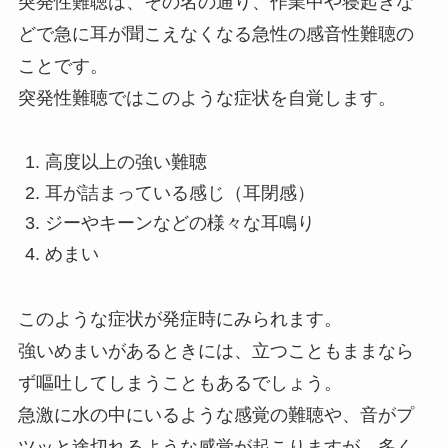
突発性難聴は、その名の通り、作業中や寝起きな
どで急に耳が聞こえなくなる急性の感音性難聴の
ことです。
突発性難聴ではこのような症状を自覚します。
高度以上の強い難聴
耳が詰まっている感じ（耳閉感）
ジーやキーンなどの様々な耳鳴り
めまい
このような症状が発症時にみられます。
強いめまいがあるときには、立つこともままなら
ず嘔吐してしまうこともあるでしょう。
急激に水の中にいるような感覚の難聴や、音がプ
ツッと途切れるような感覚が起こりますが、多く