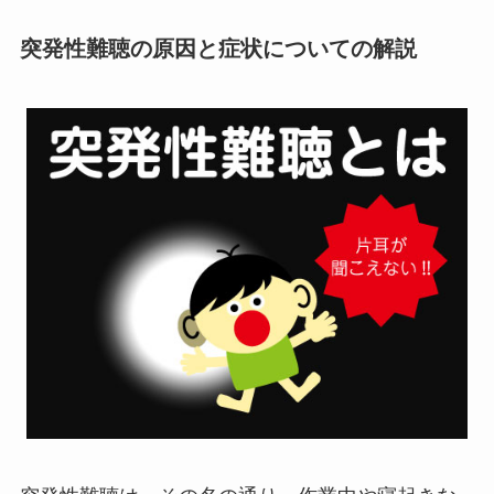
突発性難聴の原因と症状についての解説