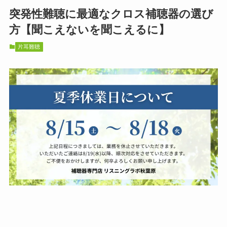
突発性難聴に最適なクロス補聴器の選び
方【聞こえないを聞こえるに】
片耳難聴