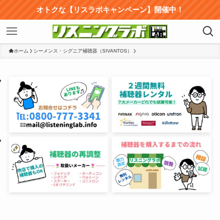
オトクな【リスラボキャンペーン】開催中！
ホーム
シーメンス・シグニア補聴器（SIVANTOS）