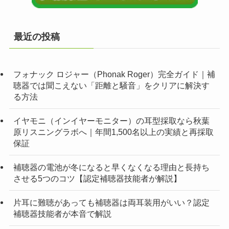
最近の投稿
フォナック ロジャー（Phonak Roger）完全ガイド｜補
聴器では聞こえない「距離と騒音」をクリアに解決す
る方法
イヤモニ（インイヤーモニター）の耳型採取なら秋葉
原リスニングラボへ｜年間1,500名以上の実績と再採取
保証
補聴器の電池が冬になると早くなくなる理由と長持ち
させる5つのコツ【認定補聴器技能者が解説】
片耳に難聴があっても補聴器は両耳装用がいい？認定
補聴器技能者が本音で解説