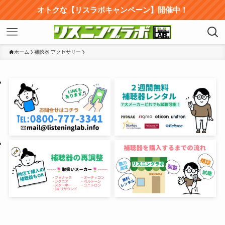
オトクな【リスラボキャンペーン】開催中！
ホーム
補聴器 アクセサリー