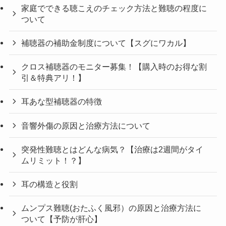
家庭でできる聴こえのチェック方法と難聴の程度に
ついて
補聴器の補助金制度について【スグにワカル】
クロス補聴器のモニター募集！【購入時のお得な割
引＆特典アリ！】
耳あな型補聴器の特徴
音響外傷の原因と治療方法について
突発性難聴とはどんな病気？【治療は2週間がタイ
ムリミット！？】
耳の構造と役割
ムンプス難聴(おたふく風邪）の原因と治療方法に
ついて【予防が肝心】