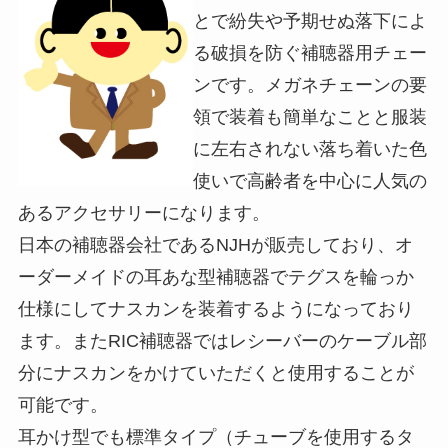
とで紛失や予期せぬ落下によ
る破損を防ぐ補聴器用チェー
ンです。メガネチェーンの要
領で装着も簡単なことと服装
に左右されない落ち着いた色
使いで高齢者を中心に人気の
あるアクセサリーになります。
日本の補聴器会社であるNJHが販売しており、オ
ーダーメイドの耳あな型補聴器でテグスを輪っか
仕様にしてナスカンを装着するようになっており
ます。またRIC補聴器ではレシーバーのケーブル部
分にナスカンをかけていただくと使用することが
可能です。
耳かけ型でも標準タイプ（チューブを使用するタ