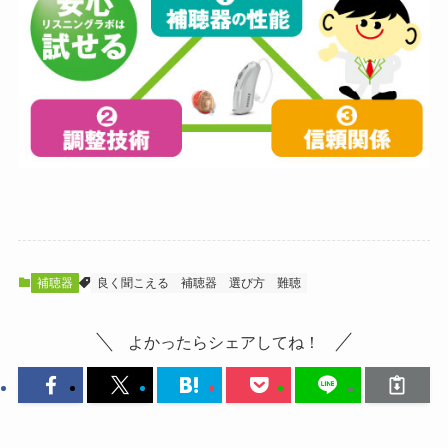
補聴器
良く聞こえる
補聴器
選び方
難聴
よかったらシェアしてね！