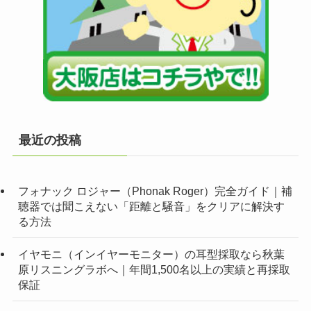
最近の投稿
フォナック ロジャー（Phonak Roger）完全ガイド｜補
聴器では聞こえない「距離と騒音」をクリアに解決す
る方法
イヤモニ（インイヤーモニター）の耳型採取なら秋葉
原リスニングラボへ｜年間1,500名以上の実績と再採取
保証