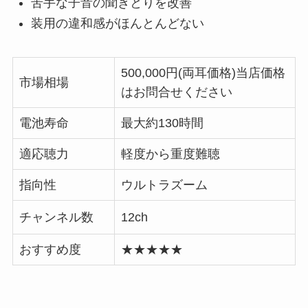
苦手な子音の聞きとりを改善
装用の違和感がほんとんどない
500,000円(両耳価格)当店価格
市場相場
はお問合せください
電池寿命
最大約130時間
適応聴力
軽度から重度難聴
指向性
ウルトラズーム
チャンネル数
12ch
おすすめ度
★★★★★