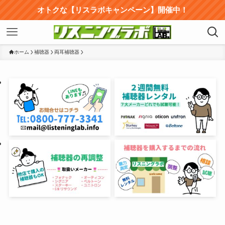
オトクな【リスラボキャンペーン】開催中！
ホーム
補聴器
両耳補聴器