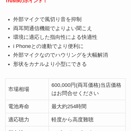
Trust9のポイント！
外部マイクで風切り音を抑制
両耳間通信機能でよりよい聞こえ
環境に適応した指向性による快適性
i Phoneとの連動でより便利に
外部マイクなのでハウリングを大幅解消
形状をカナルより小型にできる
600,000円(両耳価格)当店価格
市場相場
はお問合せください
電池寿命
最大約254時間
適応聴力
軽度から高度難聴