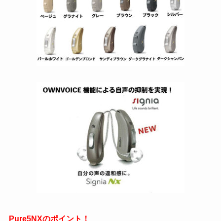
Pure5NXのポイント！