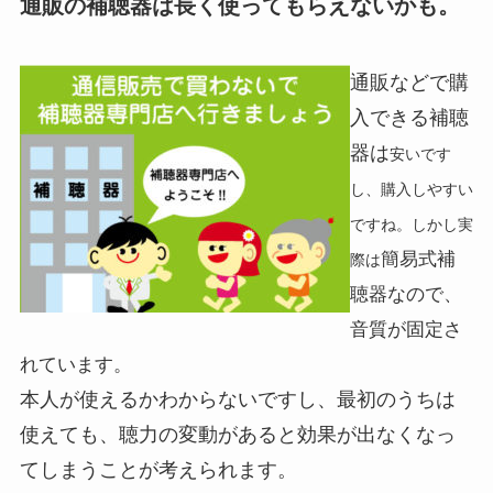
通販の補聴器は長く使ってもらえないかも。
通販などで購
入できる補聴
器は
安いです
し、購入しやすい
ですね。しかし実
簡易式補
際は
聴器なので、
音質が固定さ
れています。
本人が使えるかわからないですし、最初のうちは
使えても、聴力の変動があると効果が出なくなっ
てしまうことが考えられます。