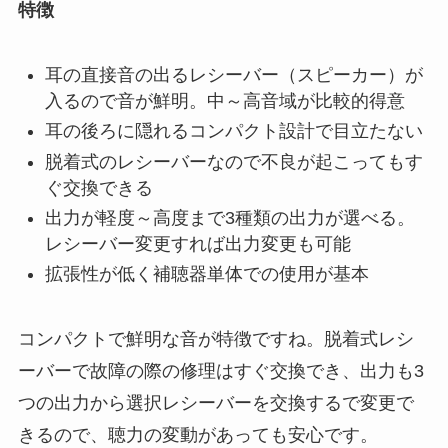
特徴
耳の直接音の出るレシーバー（スピーカー）が
入るので音が鮮明。中～高音域が比較的得意
耳の後ろに隠れるコンパクト設計で目立たない
脱着式のレシーバーなので不良が起こってもす
ぐ交換できる
出力が軽度～高度まで3種類の出力が選べる。
レシーバー変更すれば出力変更も可能
拡張性が低く補聴器単体での使用が基本
コンパクトで鮮明な音が特徴ですね。脱着式レシ
ーバーで故障の際の修理はすぐ交換でき、出力も3
つの出力から選択レシーバーを交換するで変更で
きるので、聴力の変動があっても安心です。