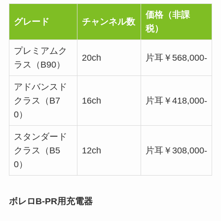
価格（非課
グレード
チャンネル数
税）
プレミアムク
20ch
片耳￥568,000-
ラス（B90）
アドバンスド
クラス（B7
16ch
片耳￥418,000-
0）
スタンダード
クラス（B5
12ch
片耳￥308,000-
0）
ボレロB-PR用充電器