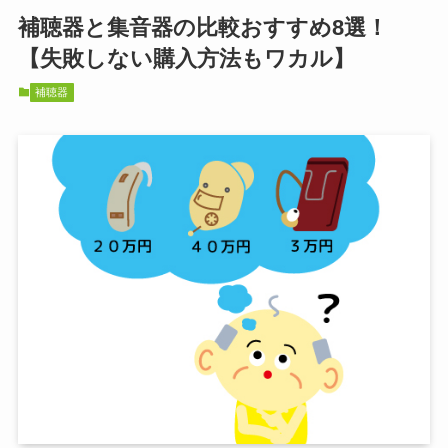
補聴器と集音器の比較おすすめ8選！
【失敗しない購入方法もワカル】
補聴器