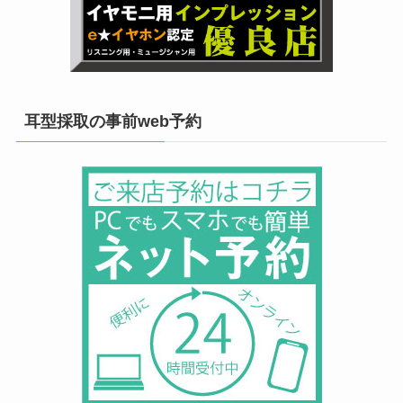
耳型採取の事前web予約