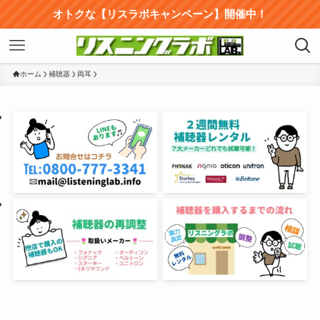
オトクな【リスラボキャンペーン】開催中！
ホーム
補聴器
両耳