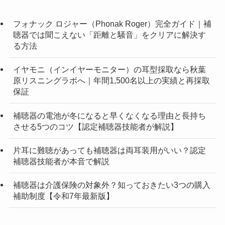
フォナック ロジャー（Phonak Roger）完全ガイド｜補
聴器では聞こえない「距離と騒音」をクリアに解決す
る方法
イヤモニ（インイヤーモニター）の耳型採取なら秋葉
原リスニングラボへ｜年間1,500名以上の実績と再採取
保証
補聴器の電池が冬になると早くなくなる理由と長持ち
させる5つのコツ【認定補聴器技能者が解説】
片耳に難聴があっても補聴器は両耳装用がいい？認定
補聴器技能者が本音で解説
補聴器は介護保険の対象外？知っておきたい3つの購入
補助制度【令和7年最新版】