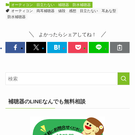
オーティコン
目立たない
補聴器
防水補聴器
オーティコン
両耳補聴器
値段
感想
目立たない
耳あな型
防水補聴器
よかったらシェアしてね！
補聴器のLINEなんでも無料相談