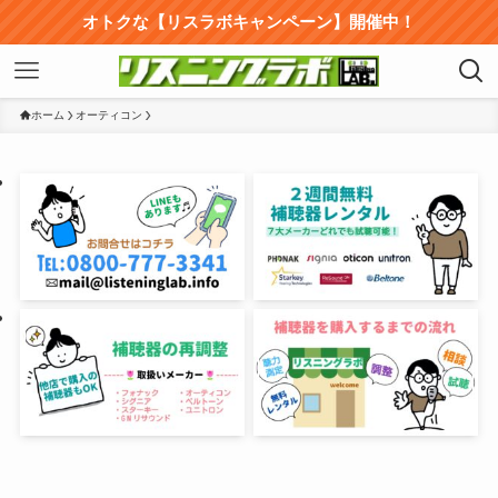
オトクな【リスラボキャンペーン】開催中！
ホーム
オーティコン