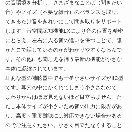
の音環境を分析し、さまざまなことば（聞きたい
音）やノイズ（不要な雑音）のバランスを取り、
できるだけ音をきれいにして聞き取りをサポート
します。音空間認知機能LXにより音の位置を精密
にとらえ、左右に入る音の違いを保つことで、誰
がどこで話しているのかがわかりやすくなるんで
す。その他にも聞こえを補う最新の機能が小さな
本体に凝縮されています。
耳あな型の補聴器中でも一番小さいサイズがIIC型
です。耳穴の中にかくれてしまう小ささなので、
まわりからはほぼ見えないほど目立ちません。た
だし本体サイズが小さいため音の出力に限界があ
り、高度～重度難聴には対応できない場合がある
のでご注意ください。小さく目立たなくすること